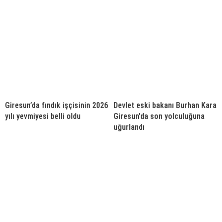
Giresun’da fındık işçisinin 2026
Devlet eski bakanı Burhan Kara
yılı yevmiyesi belli oldu
Giresun’da son yolculuğuna
uğurlandı