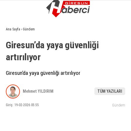
11.1
°
GIRESUN
Ana Sayfa
›
Gündem
GALERİ
VİDEO
YAZARLAR
Giresun’da yaya güvenliği
GÜNDEM
artırılıyor
EKONOMI
SIYASET
Giresun’da yaya güvenliği artırılıyor
ASAYIŞ
Mehmet YILDIRIM
TÜM YAZILARI
SPOR
Giriş: 19-02-2026 05:55
Gündem
YAŞAM
EĞITIM
SAĞLIK