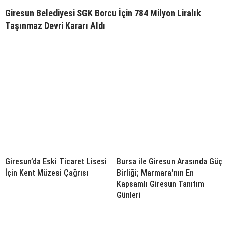
Giresun Belediyesi SGK Borcu İçin 784 Milyon Liralık
Taşınmaz Devri Kararı Aldı
Giresun’da Eski Ticaret Lisesi
Bursa ile Giresun Arasında Güç
İçin Kent Müzesi Çağrısı
Birliği; Marmara’nın En
Kapsamlı Giresun Tanıtım
Günleri