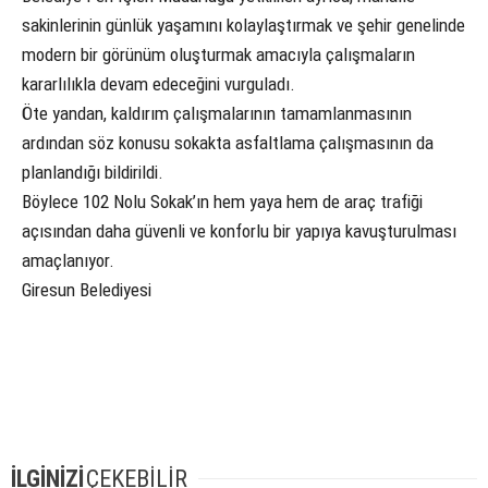
sakinlerinin günlük yaşamını kolaylaştırmak ve şehir genelinde
modern bir görünüm oluşturmak amacıyla çalışmaların
kararlılıkla devam edeceğini vurguladı.
Öte yandan, kaldırım çalışmalarının tamamlanmasının
ardından söz konusu sokakta asfaltlama çalışmasının da
planlandığı bildirildi.
Böylece 102 Nolu Sokak’ın hem yaya hem de araç trafiği
açısından daha güvenli ve konforlu bir yapıya kavuşturulması
amaçlanıyor.
Giresun Belediyesi
İLGİNİZİ
ÇEKEBİLİR