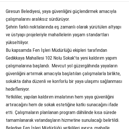
Giresun Belediyesi, yaya güvenliğini güçlendirmek amacıyla
çalışmalarını aralıksız sürdürüyor.
Şehrin farklı noktalarında eş zamanlı olarak yürütülen altyapı
ve üstyapı projeleriyle mahallelerin yaşam standartları
yükseltiliyor.
Bu kapsamda Fen İşleri Müdürlüğü ekipleri tarafından
Gedikkaya Mahallesi 102 Nolu Sokak’ta yeni kaldırım yapım
çalışmalarına başlandı. Mevcut yol güzergâhında yayaların
güvenliğini artırmak amacıyla başlatılan çalışmalarla birlikte,
sokakta daha düzenli ve konforlu bir yaya ulaşımı sağlanması
hedefleniyor.
Yetkililer, yapılan kaldırım imalatının hem yaya güvenliğini
artıracağını hem de sokak estetiğine katkı sunacağını ifade
etti. Çalışmaların planlanan program dâhilinde kısa sürede
tamamlanarak vatandaşların hizmetine sunulacağı belirtildi.
Belediye Fen İşleri Müdürlüğü yetkilileri ayrıca, mahalle