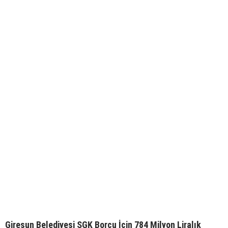
Giresun Belediyesi SGK Borcu İçin 784 Milyon Liralık