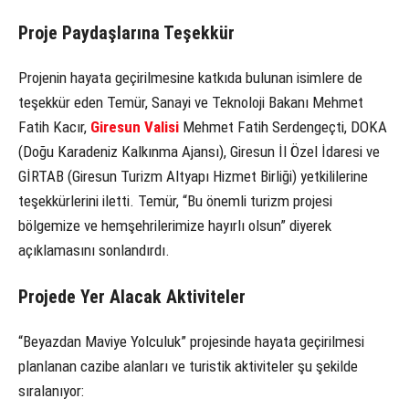
Proje Paydaşlarına Teşekkür
Projenin hayata geçirilmesine katkıda bulunan isimlere de
teşekkür eden Temür, Sanayi ve Teknoloji Bakanı Mehmet
Fatih Kacır,
Giresun Valisi
Mehmet Fatih Serdengeçti, DOKA
(Doğu Karadeniz Kalkınma Ajansı), Giresun İl Özel İdaresi ve
GİRTAB (Giresun Turizm Altyapı Hizmet Birliği) yetkililerine
teşekkürlerini iletti. Temür, “Bu önemli turizm projesi
bölgemize ve hemşehrilerimize hayırlı olsun” diyerek
açıklamasını sonlandırdı.
Projede Yer Alacak Aktiviteler
“Beyazdan Maviye Yolculuk” projesinde hayata geçirilmesi
planlanan cazibe alanları ve turistik aktiviteler şu şekilde
sıralanıyor: