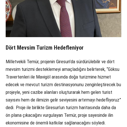
Dört Mevsim Turizm Hedefleniyor
Milletvekili Temür, projenin Giresun’da sürdürülebilir ve dört
mevsim turizmi desteklemeyi amaçladığını belirterek, “Göksu
Travertenleri ile Mavigöl arasında doğa turizmine hizmet
edecek ve mevcut turizm destinasyonunu zenginleştirecek bu
projeyle, yeni cazibe alanları oluşturarak hem gelen turist
sayısını hem de ilimizin gelir seviyesini artırmayı hedefliyoruz”
dedi. Proje ile birlikte Giresun’un turizm haritasında daha da
ön plana çıkacağını vurgulayan Temür, proje sayesinde ilin
ekonomisine de önemli katkılar sağlanacağını söyledi.