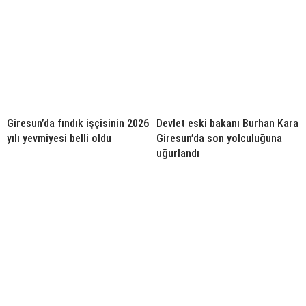
Giresun’da fındık işçisinin 2026
Devlet eski bakanı Burhan Kara
yılı yevmiyesi belli oldu
Giresun’da son yolculuğuna
uğurlandı