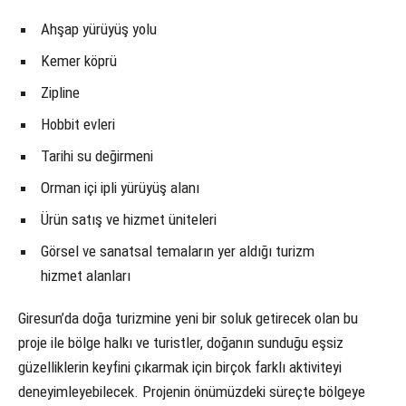
Ahşap yürüyüş yolu
Kemer köprü
Zipline
Hobbit evleri
Tarihi su değirmeni
Orman içi ipli yürüyüş alanı
Ürün satış ve hizmet üniteleri
Görsel ve sanatsal temaların yer aldığı turizm
hizmet alanları
Giresun’da doğa turizmine yeni bir soluk getirecek olan bu
proje ile bölge halkı ve turistler, doğanın sunduğu eşsiz
güzelliklerin keyfini çıkarmak için birçok farklı aktiviteyi
deneyimleyebilecek. Projenin önümüzdeki süreçte bölgeye