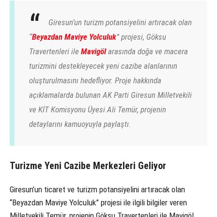
Giresun’un turizm potansiyelini artıracak olan
“
Beyazdan Maviye Yolculuk
” projesi, Göksu
Travertenleri ile
Mavigöl
arasında doğa ve macera
turizmini destekleyecek yeni cazibe alanlarının
oluşturulmasını hedefliyor. Proje hakkında
açıklamalarda bulunan AK Parti Giresun Milletvekili
ve KİT Komisyonu Üyesi Ali Temür, projenin
detaylarını kamuoyuyla paylaştı.
Turizme Yeni Cazibe Merkezleri Geliyor
Giresun’un ticaret ve turizm potansiyelini artıracak olan
“Beyazdan Maviye Yolculuk” projesi ile ilgili bilgiler veren
Milletvekili Temür, projenin Göksu Travertenleri ile Mavigöl