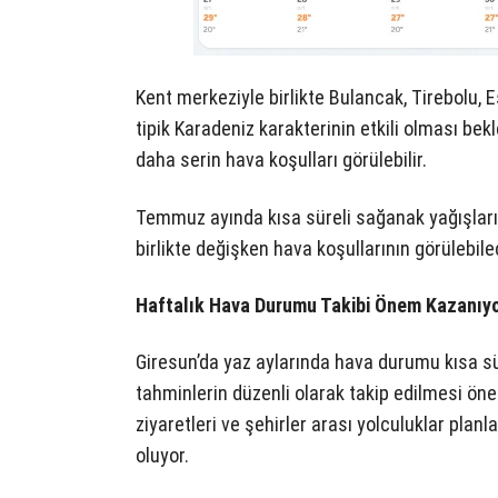
Kent merkeziyle birlikte Bulancak, Tirebolu,
tipik Karadeniz karakterinin etkili olması bek
daha serin hava koşulları görülebilir.
Temmuz ayında kısa süreli sağanak yağışların
birlikte değişken hava koşullarının görülebile
Haftalık Hava Durumu Takibi Önem Kazanıy
Giresun’da yaz aylarında hava durumu kısa süre
tahminlerin düzenli olarak takip edilmesi önem
ziyaretleri ve şehirler arası yolculuklar planl
oluyor.