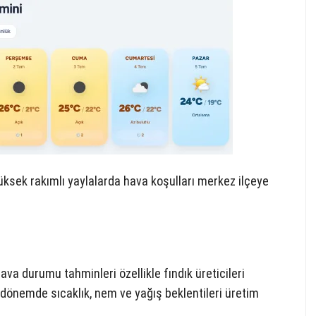
yüksek rakımlı yaylalarda hava koşulları merkez ilçeye
a durumu tahminleri özellikle fındık üreticileri
dönemde sıcaklık, nem ve yağış beklentileri üretim