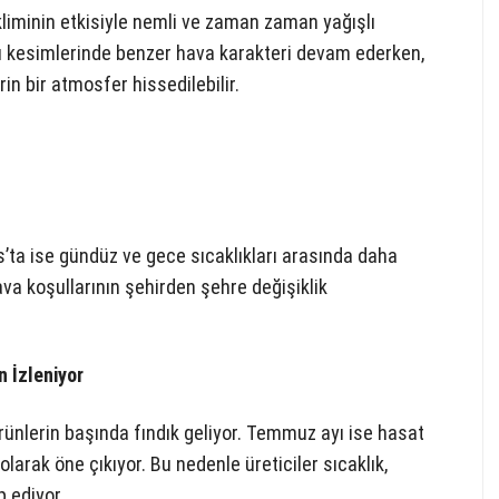
liminin etkisiyle nemli ve zaman zaman yağışlı
yı kesimlerinde benzer hava karakteri devam ederken,
n bir atmosfer hissedilebilir.
’ta ise gündüz ve gece sıcaklıkları arasında daha
hava koşullarının şehirden şehre değişiklik
 İzleniyor
ürünlerin başında fındık geliyor. Temmuz ayı ise hasat
olarak öne çıkıyor. Bu nedenle üreticiler sıcaklık,
p ediyor.