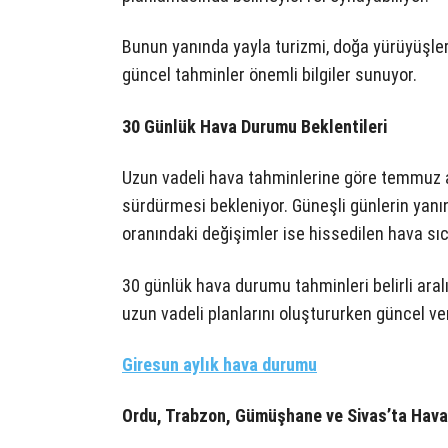
Bunun yanında yayla turizmi, doğa yürüyüşleri
güncel tahminler önemli bilgiler sunuyor.
30 Günlük Hava Durumu Beklentileri
Uzun vadeli hava tahminlerine göre temmuz ay
sürdürmesi bekleniyor. Güneşli günlerin yanın
oranındaki değişimler ise hissedilen hava sıcak
30 günlük hava durumu tahminleri belirli aralı
uzun vadeli planlarını oluştururken güncel veri
Giresun aylık hava durumu
Ordu, Trabzon, Gümüşhane ve Sivas’ta Hav