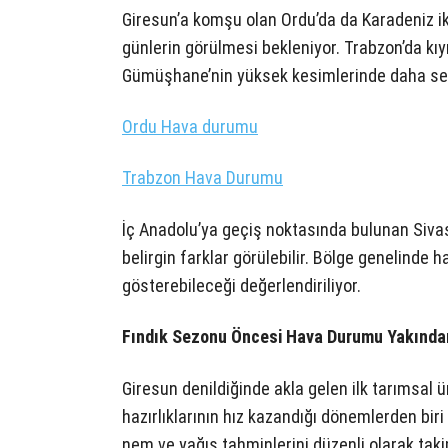
Giresun’a komşu olan Ordu’da da Karadeniz ik
günlerin görülmesi bekleniyor. Trabzon’da kı
Gümüşhane’nin yüksek kesimlerinde daha seri
Ordu Hava durumu
Trabzon Hava Durumu
İç Anadolu’ya geçiş noktasında bulunan Sivas
belirgin farklar görülebilir. Bölge genelinde 
gösterebileceği değerlendiriliyor.
Fındık Sezonu Öncesi Hava Durumu Yakından
Giresun denildiğinde akla gelen ilk tarımsal 
hazırlıklarının hız kazandığı dönemlerden biri 
nem ve yağış tahminlerini düzenli olarak taki