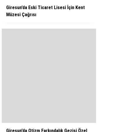
Giresun’da Eski Ticaret Lisesi İçin Kent
Müzesi Çağrısı
Giresun’da Otizm Farkındalık Gezisi Özel