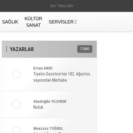
Bizi Takip Edin
KÜLTÜR
SAĞLIK
SERVISLER
SANAT
YAZARLAR
TÜMÜ
Ertan AKSU
Tiyatro Gazetesi’nin 182. Ağustos
sayısından Merhaba
Gündoğdu YILDIRIM
Nutuk
Gündem
Muazzez TOĞRUL