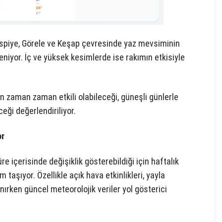
 Espiye, Görele ve Keşap çevresinde yaz mevsiminin
leniyor. İç ve yüksek kesimlerde ise rakımın etkisiyle
 zaman zaman etkili olabileceği, güneşli günlerle
ceği değerlendiriliyor.
or
 içerisinde değişiklik gösterebildiği için haftalık
 taşıyor. Özellikle açık hava etkinlikleri, yayla
anırken güncel meteorolojik veriler yol gösterici