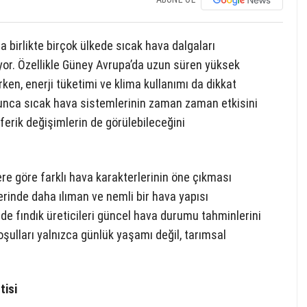
a birlikte birçok ülkede sıcak hava dalgaları
ıyor. Özellikle Güney Avrupa’da uzun süren yüksek
rken, enerji tüketimi ve klima kullanımı da dikkat
yunca sıcak hava sistemlerinin zaman zaman etkisini
sferik değişimlerin de görülebileceğini
ere göre farklı hava karakterlerinin öne çıkması
erinde daha ılıman ve nemli bir hava yapısı
e fındık üreticileri güncel hava durumu tahminlerini
şulları yalnızca günlük yaşamı değil, tarımsal
tisi