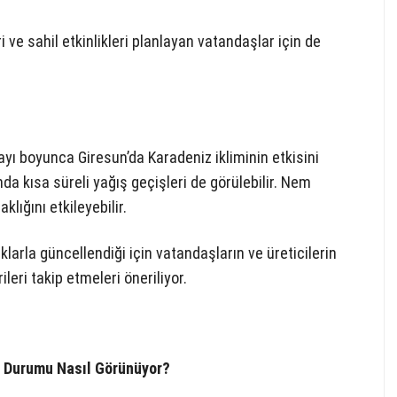
 ve sahil etkinlikleri planlayan vatandaşlar için de
ı boyunca Giresun’da Karadeniz ikliminin etkisini
da kısa süreli yağış geçişleri de görülebilir. Nem
lığını etkileyebilir.
klarla güncellendiği için vatandaşların ve üreticilerin
leri takip etmeleri öneriliyor.
a Durumu Nasıl Görünüyor?