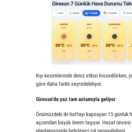
Kıyı kesimlerinde deniz etkisi hissedilirken, 
göre daha farklı seyredebiliyor.
Giresun’da yaz tam anlamıyla geliyor
Önümüzdeki iki haftayı kapsayan 15 günlük hav
açısından büyük önem taşıyor. Hasat öncesi 
planlamasında belirleyici rol oynayabiliyor.