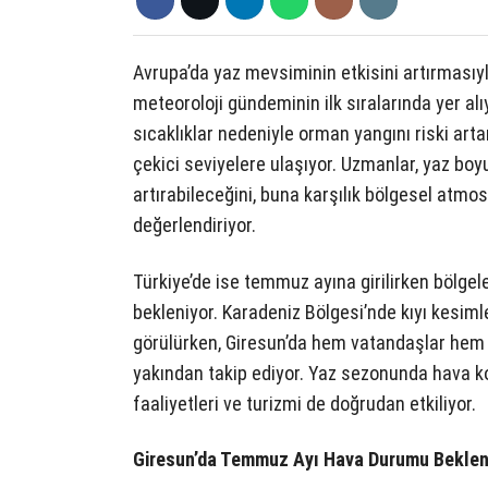
Avrupa’da yaz mevsiminin etkisini artırmasıyl
meteoroloji gündeminin ilk sıralarında yer al
sıcaklıklar nedeniyle orman yangını riski arta
çekici seviyelere ulaşıyor. Uzmanlar, yaz bo
artırabileceğini, buna karşılık bölgesel atmo
değerlendiriyor.
Türkiye’de ise temmuz ayına girilirken bölgel
bekleniyor. Karadeniz Bölgesi’nde kıyı kesiml
görülürken, Giresun’da hem vatandaşlar hem d
yakından takip ediyor. Yaz sezonunda hava ko
faaliyetleri ve turizmi de doğrudan etkiliyor.
Giresun’da Temmuz Ayı Hava Durumu Beklen