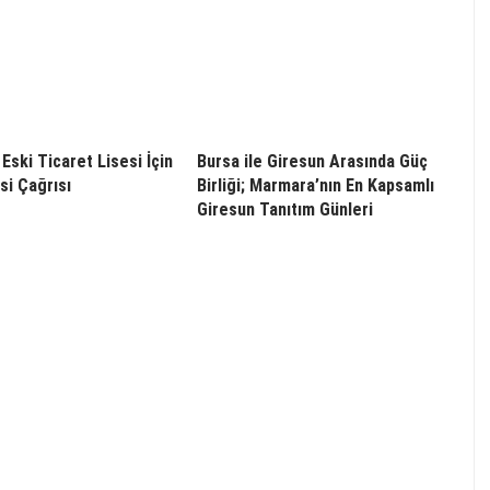
Eski Ticaret Lisesi İçin
Bursa ile Giresun Arasında Güç
i Çağrısı
Birliği; Marmara’nın En Kapsamlı
Giresun Tanıtım Günleri