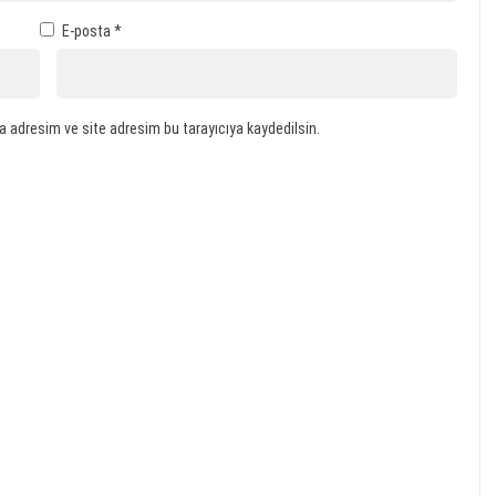
E-posta
*
a adresim ve site adresim bu tarayıcıya kaydedilsin.