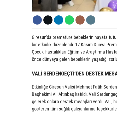
Giresun’da prematüre bebeklerin hayata tu
bir etkinlik düzenlendi. 17 Kasım Dünya Pre
Çocuk Hastalıkları Eğitim ve Araştırma Hast
önce dünyaya gelen bebeklerin yaşadığı zorluk
VALİ SERDENGEÇTİ’DEN DESTEK MESA
Etkinliğe Giresun Valisi Mehmet Fatih Serden
Başhekimi Ali Altınbaş katıldı. Vali Serdengeç
gelerek onlara destek mesajları verdi. Vali, 
gösteren tüm sağlık çalışanlarına teşekkürleri