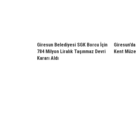
Giresun Belediyesi SGK Borcu İçin
Giresun’da 
784 Milyon Liralık Taşınmaz Devri
Kent Müzes
Kararı Aldı