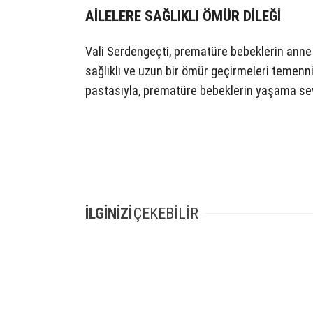
AİLELERE SAĞLIKLI ÖMÜR DİLEĞİ
Vali Serdengeçti, prematüre bebeklerin anne 
sağlıklı ve uzun bir ömür geçirmeleri temen
pastasıyla, prematüre bebeklerin yaşama sev
İLGİNİZİ
ÇEKEBİLİR