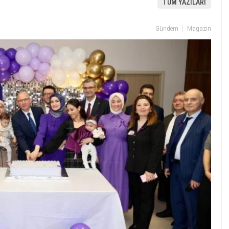
TÜM YAZILARI
Gündem
Magazin