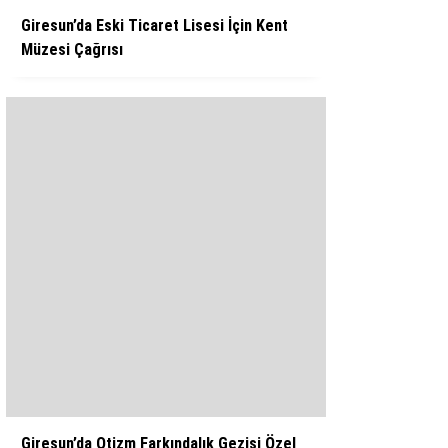
Giresun’da Eski Ticaret Lisesi İçin Kent
Müzesi Çağrısı
Giresun’da Otizm Farkındalık Gezisi Özel