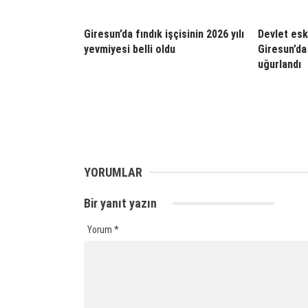
Giresun’da fındık işçisinin 2026 yılı
Devlet esk
yevmiyesi belli oldu
Giresun’da
uğurlandı
YORUMLAR
Bir yanıt yazın
Yorum
*