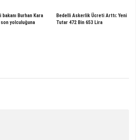
i bakanı Burhan Kara
Bedelli Askerlik Ücreti Arttı: Yeni
 son yolculuğuna
Tutar 472 Bin 653 Lira