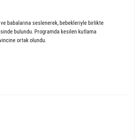
ve babalarına seslenerek, bebekleriyle birlikte
nisinde bulundu. Programda kesilen kutlama
incine ortak olundu.