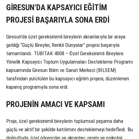
GİRESUN’DA KAPSAYICI EĞİTİM
PROJESİ BAŞARIYLA SONA ERDİ
Giresun’da özel gereksinimli bireylerin akranlarıyla bir araya
geldiği “Güçlü Bireyler, Renkli Dünyalar” projesi başarıyla
tamamlandı. TÜBİTAK 4008 – Özel Gereksinimli Bireylere
Yönelik Kapsayıcı Toplum Uygulamaları Destekleme Programı
kapsamında Giresun Bilim ve Sanat Merkezi (BİLSEM)
tarafından yürütülen bu kapsayıcı eğitim projesi, düzenlenen
kapanış programıyla sona erdi.
PROJENİN AMACI VE KAPSAMI
Proje, özel gereksinimli bireylerin toplumsal yaşama daha
güçlü ve aktif bir şekilde katılımını desteklemeyi hedefledi. Bu
doğrultuda, özel öğrenciler ve akranları, resim ve psikoloji