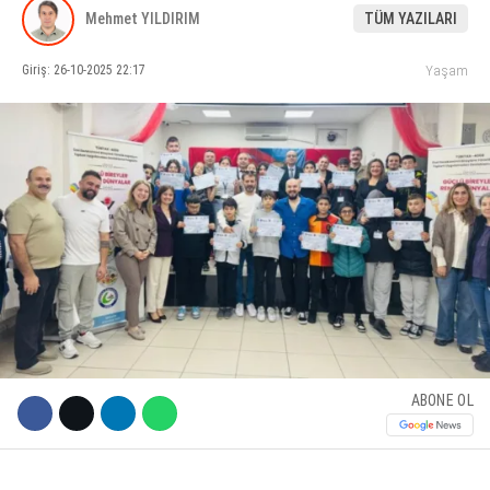
Mehmet YILDIRIM
TÜM YAZILARI
KÜLTÜR SANAT
Giriş: 26-10-2025 22:17
Yaşam
WhatsApp İhbar Hattı
SERVISLER
Facebook
Instagram
Youtube
ABONE OL