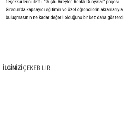
teşekkürlerini iletti. “Güçlü Bireyler, Renkli Dünyalar” projesi,
Giresun’da kapsayıcı eğitimin ve özel öğrencilerin akranlarıyla
buluşmasının ne kadar değerli olduğunu bir kez daha gösterdi.
İLGİNİZİ
ÇEKEBİLİR