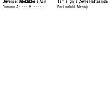
Güvence: Bilekliklerle Acil
Temizliğiyle Çevre Haftasında
Duruma Anında Müdahale
Farkındalık Mesajı