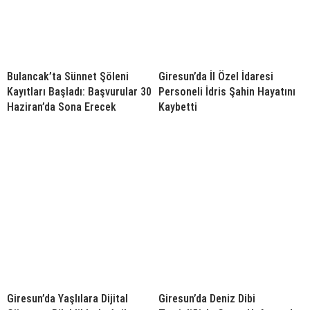
Bulancak’ta Sünnet Şöleni
Giresun’da İl Özel İdaresi
Kayıtları Başladı: Başvurular 30
Personeli İdris Şahin Hayatını
Haziran’da Sona Erecek
Kaybetti
Giresun’da Yaşlılara Dijital
Giresun’da Deniz Dibi