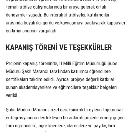
temalı atölye çalışmalarında bir araya gelerek ortak
deneyimler yaşadı. Bu interaktif atölyeler, katılımcılar
arasında büyük ilgi gördü ve kaynaşmayı sağlayarak kapsayıcı
eğitimin önemini vurguladı.
KAPANIŞ TÖRENİ VE TEŞEKKÜRLER
Projenin kapanış töreninde, İl Milli Eğitim Müdürlüğü Şube
Müdürü Şakir Marancı tarafından katılımcı öğrencilere
sertifikaları takdim edildi. Ayrıca, projeye değerli katkılar
sunan akademisyenlere ve eğitimcilere teşekkür belgeleri
verildi.
Şube Müdürü Marancı, özel gereksinimli bireylerin toplumsal
entegrasyonunu destekleyen bu anlamlı projede emeği geçen
tüm öğrencilere, öğretmenlere, idarecilere ve paydaşlara