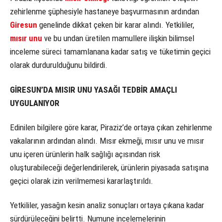
zehirlenme şüphesiyle hastaneye başvurmasının ardından
Giresun
genelinde dikkat çeken bir karar alındı. Yetkililer,
mısır unu
ve bu undan üretilen mamullere ilişkin bilimsel
inceleme süreci tamamlanana kadar satış ve tüketimin geçici
olarak durdurulduğunu bildirdi.
GİRESUN’DA MISIR UNU YASAĞI TEDBİR AMAÇLI
UYGULANIYOR
Edinilen bilgilere göre karar, Piraziz’de ortaya çıkan zehirlenme
vakalarının ardından alındı. Mısır ekmeği, mısır unu ve mısır
unu içeren ürünlerin halk sağlığı açısından risk
oluşturabileceği değerlendirilerek, ürünlerin piyasada satışına
geçici olarak izin verilmemesi kararlaştırıldı.
Yetkililer, yasağın kesin analiz sonuçları ortaya çıkana kadar
sürdürüleceğini belirtti. Numune incelemelerinin