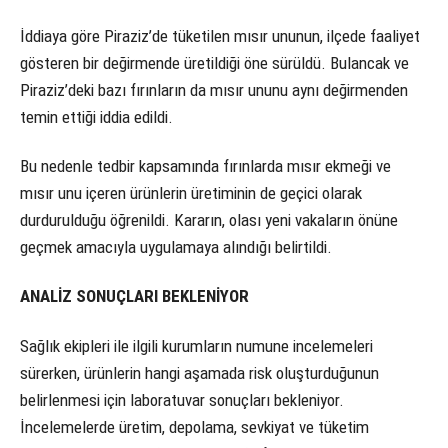
İddiaya göre Piraziz’de tüketilen mısır ununun, ilçede faaliyet
gösteren bir değirmende üretildiği öne sürüldü. Bulancak ve
Piraziz’deki bazı fırınların da mısır ununu aynı değirmenden
temin ettiği iddia edildi.
Bu nedenle tedbir kapsamında fırınlarda mısır ekmeği ve
mısır unu içeren ürünlerin üretiminin de geçici olarak
durdurulduğu öğrenildi. Kararın, olası yeni vakaların önüne
geçmek amacıyla uygulamaya alındığı belirtildi.
ANALİZ SONUÇLARI BEKLENİYOR
Sağlık ekipleri ile ilgili kurumların numune incelemeleri
sürerken, ürünlerin hangi aşamada risk oluşturduğunun
belirlenmesi için laboratuvar sonuçları bekleniyor.
İncelemelerde üretim, depolama, sevkiyat ve tüketim