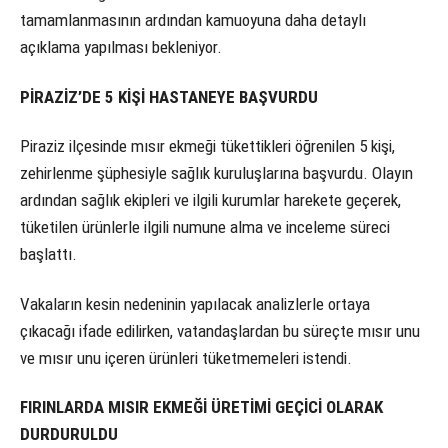
tamamlanmasının ardından kamuoyuna daha detaylı
açıklama yapılması bekleniyor.
PİRAZİZ’DE 5 KİŞİ HASTANEYE BAŞVURDU
Piraziz ilçesinde mısır ekmeği tükettikleri öğrenilen 5 kişi,
zehirlenme şüphesiyle sağlık kuruluşlarına başvurdu. Olayın
ardından sağlık ekipleri ve ilgili kurumlar harekete geçerek,
tüketilen ürünlerle ilgili numune alma ve inceleme süreci
başlattı.
Vakaların kesin nedeninin yapılacak analizlerle ortaya
çıkacağı ifade edilirken, vatandaşlardan bu süreçte mısır unu
ve mısır unu içeren ürünleri tüketmemeleri istendi.
FIRINLARDA MISIR EKMEĞİ ÜRETİMİ GEÇİCİ OLARAK
DURDURULDU