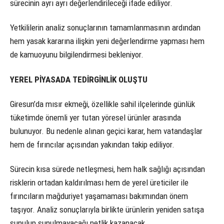
sürecinin ayrı ayrı değerlendirileceği ifade ediliyor.
Yetkililerin analiz sonuçlarının tamamlanmasının ardından
hem yasak kararına ilişkin yeni değerlendirme yapması hem
de kamuoyunu bilgilendirmesi bekleniyor.
YEREL PİYASADA TEDİRGİNLİK OLUŞTU
Giresun’da mısır ekmeği, özellikle sahil ilçelerinde günlük
tüketimde önemli yer tutan yöresel ürünler arasında
bulunuyor. Bu nedenle alınan geçici karar, hem vatandaşlar
hem de fırıncılar açısından yakından takip ediliyor.
Sürecin kısa sürede netleşmesi, hem halk sağlığı açısından
risklerin ortadan kaldırılması hem de yerel üreticiler ile
fırıncıların mağduriyet yaşamaması bakımından önem
taşıyor. Analiz sonuçlarıyla birlikte ürünlerin yeniden satışa
sunulup sunulmayacağı netlik kazanacak.