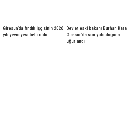
Giresun’da fındık işçisinin 2026
Devlet eski bakanı Burhan Kara
yılı yevmiyesi belli oldu
Giresun’da son yolculuğuna
uğurlandı