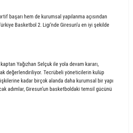
rtif başarı hem de kurumsal yapılanma açısından
Türkiye Basketbol 2. Ligi’nde Giresun’u en iyi şekilde
kaptan Yağızhan Selçuk ile yola devam kararı,
k değerlendiriliyor. Tecrübeli yöneticilerin kulüp
işkilerine kadar birçok alanda daha kurumsal bir yapı
acak adımlar, Giresun’un basketboldaki temsil gücünü