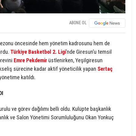
ABONE OL
 sezonu öncesinde hem yönetim kadrosunu hem de
urdu.
Türkiye Basketbol 2. Ligi
’nde Giresun’u temsil
örevini
Emre Pekdemir
üstlenirken, Yeşilgiresun
seliş sürecine kadar aktif yöneticilik yapan
Sertaç
önetime katıldı.
DI
ulu ve görev dağılımı belli oldu. Kulüpte başkanlık
kanlık ve Salon Yönetimi Sorumluluğunu Okan Yonkuç