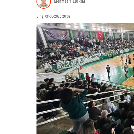
Mehmet YILDIRIM
Giriş: 08-06-2026 20:02