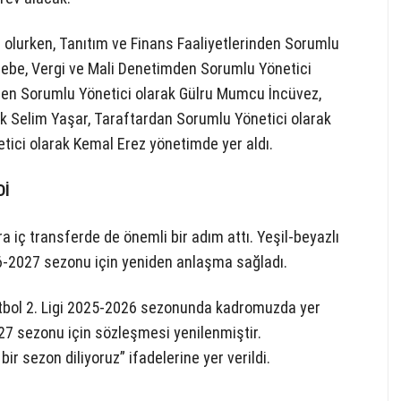
s olurken, Tanıtım ve Finans Faaliyetlerinden Sorumlu
asebe, Vergi ve Mali Denetimden Sorumlu Yönetici
nden Sorumlu Yönetici olarak Gülru Mumcu İncüvez,
ak Selim Yaşar, Taraftardan Sorumlu Yönetici olarak
tici olarak Kemal Erez yönetimde yer aldı.
Dİ
 iç transferde de önemli bir adım attı. Yeşil-beyazlı
26-2027 sezonu için yeniden anlaşma sağladı.
etbol 2. Ligi 2025-2026 sezonunda kadromuzda yer
7 sezonu için sözleşmesi yenilenmiştir.
ir sezon diliyoruz” ifadelerine yer verildi.