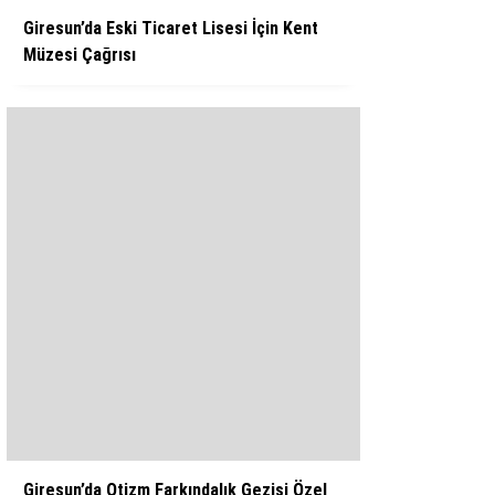
Giresun’da Eski Ticaret Lisesi İçin Kent
Müzesi Çağrısı
Giresun’da Otizm Farkındalık Gezisi Özel