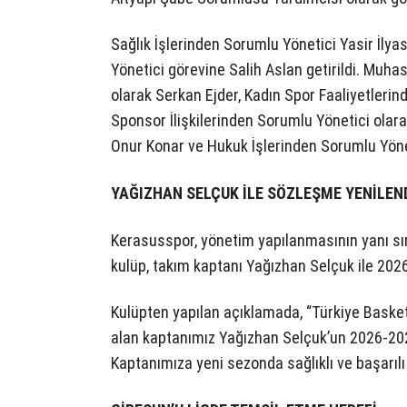
Sağlık İşlerinden Sorumlu Yönetici Yasir İlya
Yönetici görevine Salih Aslan getirildi. Muh
olarak Serkan Ejder, Kadın Spor Faaliyetleri
Sponsor İlişkilerinden Sorumlu Yönetici olar
Onur Konar ve Hukuk İşlerinden Sorumlu Yöne
YAĞIZHAN SELÇUK İLE SÖZLEŞME YENİLEN
Kerasusspor, yönetim yapılanmasının yanı sıra
kulüp, takım kaptanı Yağızhan Selçuk ile 20
Kulüpten yapılan açıklamada, “Türkiye Bask
alan kaptanımız Yağızhan Selçuk’un 2026-202
Kaptanımıza yeni sezonda sağlıklı ve başarılı b