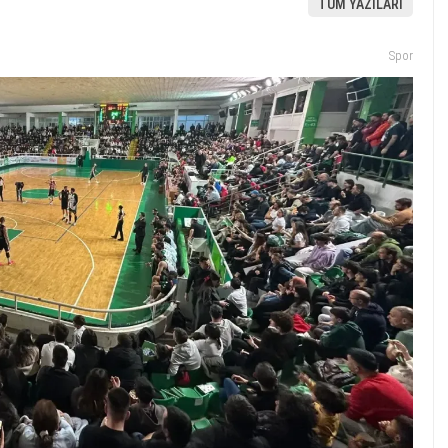
TÜM YAZILARI
Spor