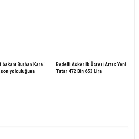
i bakanı Burhan Kara
Bedelli Askerlik Ücreti Arttı: Yeni
 son yolculuğuna
Tutar 472 Bin 653 Lira