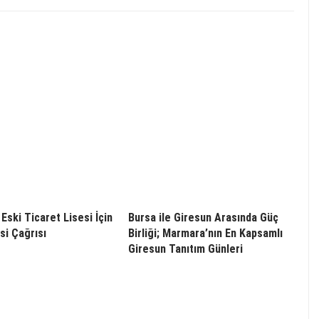
Eski Ticaret Lisesi İçin
Bursa ile Giresun Arasında Güç
i Çağrısı
Birliği; Marmara’nın En Kapsamlı
Giresun Tanıtım Günleri