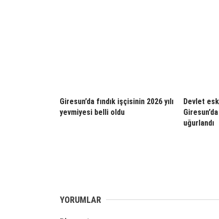
Giresun’da fındık işçisinin 2026 yılı
Devlet esk
yevmiyesi belli oldu
Giresun’da
uğurlandı
YORUMLAR