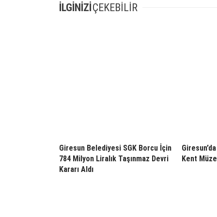
İLGİNİZİ
ÇEKEBİLİR
Giresun Belediyesi SGK Borcu İçin
Giresun’da 
784 Milyon Liralık Taşınmaz Devri
Kent Müzes
Kararı Aldı