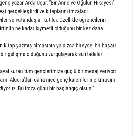
 genç yazar Arda Uçar, “Bir Anne ve Oğulun Hikayesi”
leşi gerçekleştirdi ve kitaplarını imzaladı.
er ve vatandaşlar katıldı. Özellikle öğrencilerin
ürünün ne kadar kıymetli olduğunu bir kez daha
 kitap yazmış olmasının yalnızca bireysel bir başarı
 bir gelişme olduğunu vurgulayarak şu ifadeleri
hayal kuran tüm gençlerimize güçlü bir mesaj veriyor:
arır. Alucra’dan daha nice genç kalemlerin çıkmasını
diyoruz. Bu imza günü bir başlangıç olsun.”