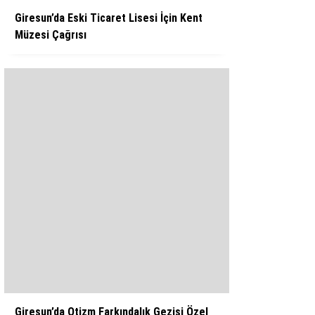
Giresun’da Eski Ticaret Lisesi İçin Kent
Müzesi Çağrısı
Giresun’da Otizm Farkındalık Gezisi Özel