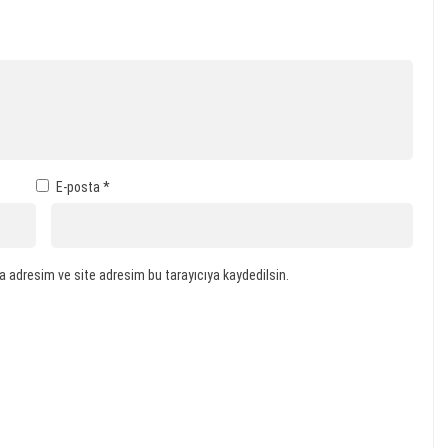
E-posta
*
a adresim ve site adresim bu tarayıcıya kaydedilsin.