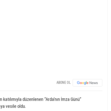
ABONE OL
 katılımıyla düzenlenen “Arda’nın İmza Günü”
ya vesile oldu.