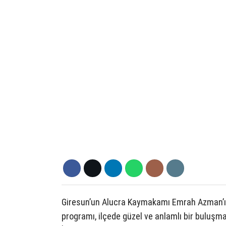
Giresun’un Alucra Kaymakamı Emrah Azman’ın
programı, ilçede güzel ve anlamlı bir buluşma