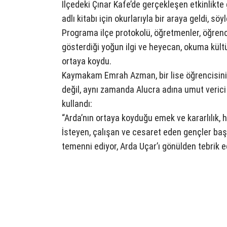
İlçedeki Çınar Kafe’de gerçekleşen etkinlikte
adlı kitabı için okurlarıyla bir araya geldi, söy
Programa ilçe protokolü, öğretmenler, öğrencil
gösterdiği yoğun ilgi ve heyecan, okuma kült
ortaya koydu.
Kaymakam Emrah Azman, bir lise öğrencisinin
değil, aynı zamanda Alucra adına umut verici
kullandı:
“Arda’nın ortaya koyduğu emek ve kararlılık, 
İsteyen, çalışan ve cesaret eden gençler baş
temenni ediyor, Arda Uçar’ı gönülden tebrik e