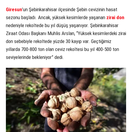
Giresun
’un Şebinkarahisar ilçesinde Şebin cevizinin hasat
sezonu başladı. Ancak, yüksek kesimlerde yaşanan
zirai don
nedeniyle rekoltede bu yıl düşüş yaşanıyor. Şebinkarahisar
Ziraat Odası Başkanı Muhlis Arslan, “Yüksek kesimlerdeki zirai
don sebebiyle rekoltede yüzde 30 kayıp var. Geçtiğimiz
yıllarda 700-800 ton olan ceviz rekoltesi bu yıl 400-500 ton
seviyelerinde bekleniyor” dedi.