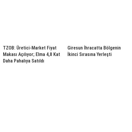
TZOB: Üretici-Market Fiyat
Giresun İhracatta Bölgenin
Makası Açılıyor; Elma 4,8 Kat
İkinci Sırasına Yerleşti
Daha Pahalıya Satıldı