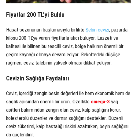
Fiyatlar 200 TL’yi Buldu
Hasat sezonunun başlamasıyla birlikte
Şebin cevizi
, pazarda
kilosu 200 TL’ye varan fiyatlarla alıcı buluyor. Lezzeti ve
kalitesi ile bilinen bu tescilli ceviz, bölge halkının önemli bir
geçim kaynağı olmaya devam ediyor. Rekoltedeki düşüşe
rağmen, ceviz talebinin yüksek olması dikkat çekiyor.
Cevizin Sağlığa Faydaları
Ceviz, içerdiği zengin besin değerleri ile hem ekonomik hem de
sağlık açısından önemli bir ürün. Özellikle
omega-3
yağ
asitleri bakımından zengin olan ceviz, kalp sağlığını korur,
kolesterolü düzenler ve damar sağlığını destekler. Düzenli
ceviz tüketimi, kalp hastalığı riskini azaltırken, beyin sağlığını
da güçlendirir.