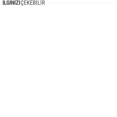
İLGİNİZİ
ÇEKEBİLİR