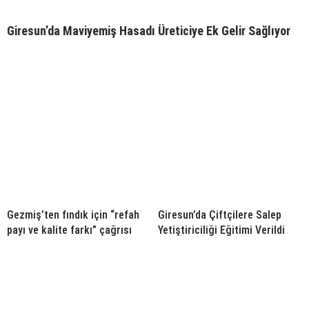
Giresun’da Maviyemiş Hasadı Üreticiye Ek Gelir Sağlıyor
Gezmiş’ten fındık için “refah
Giresun’da Çiftçilere Salep
payı ve kalite farkı” çağrısı
Yetiştiriciliği Eğitimi Verildi