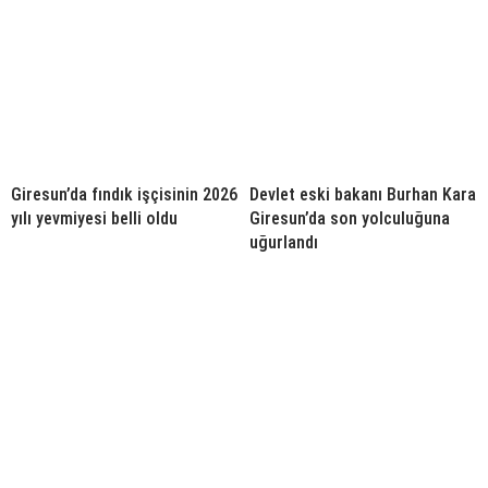
Giresun’da fındık işçisinin 2026
Devlet eski bakanı Burhan Kara
yılı yevmiyesi belli oldu
Giresun’da son yolculuğuna
uğurlandı