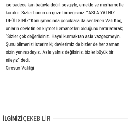
ise sadece kan bağıyla değil; sevgiyle, emekle ve merhametle
kurulur. Sizler bunun en güzel örneğisiniz.””ASLA YALNIZ
DEĞİLSİNİZ”Konuşmasında çocuklara da seslenen Vali Koç,
onların devletin en kıymetli emanetleri olduğunu hatırlatarak;
“Sizler çok değerlisiniz. Hayal kurmaktan asla vazgeçmeyin.
Şunu bilmenizi isterim ki; devletimiz de bizler de her zaman
sizin yanınızdayız. Asla yalnız değilsiniz, bizler büyük bir
aileyiz” dedi.
Giresun Valiliği
İLGİNİZİ
ÇEKEBİLİR