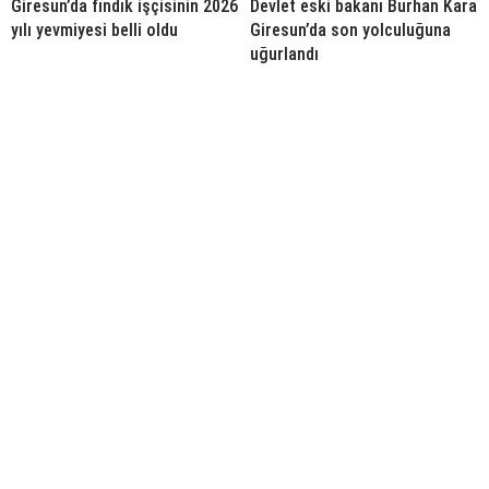
Giresun’da fındık işçisinin 2026
Devlet eski bakanı Burhan Kara
yılı yevmiyesi belli oldu
Giresun’da son yolculuğuna
uğurlandı