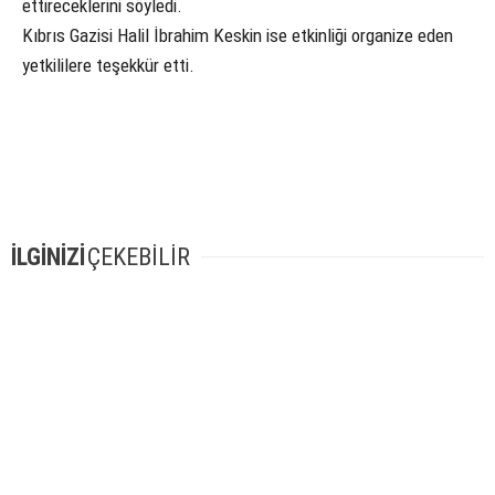
ettireceklerini söyledi.
Kıbrıs Gazisi Halil İbrahim Keskin ise etkinliği organize eden
yetkililere teşekkür etti.
İLGİNİZİ
ÇEKEBİLİR