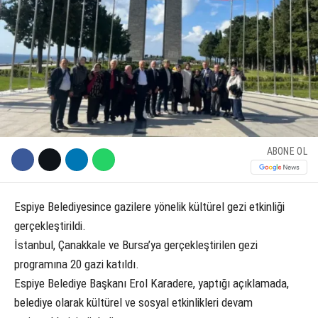
KÜLTÜR SANAT
WhatsApp İhbar Hattı
SERVISLER
Facebook
ABONE OL
Instagram
Espiye Belediyesince gazilere yönelik kültürel gezi etkinliği
gerçekleştirildi.
Youtube
İstanbul, Çanakkale ve Bursa’ya gerçekleştirilen gezi
programına 20 gazi katıldı.
Espiye Belediye Başkanı Erol Karadere, yaptığı açıklamada,
belediye olarak kültürel ve sosyal etkinlikleri devam