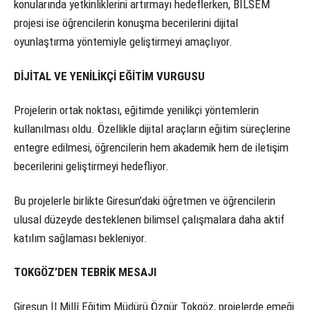
konularında yetkinliklerini artırmayı hedeflerken, BİLSEM
projesi ise öğrencilerin konuşma becerilerini dijital
oyunlaştırma yöntemiyle geliştirmeyi amaçlıyor.
DİJİTAL VE YENİLİKÇİ EĞİTİM VURGUSU
Projelerin ortak noktası, eğitimde yenilikçi yöntemlerin
kullanılması oldu. Özellikle dijital araçların eğitim süreçlerine
entegre edilmesi, öğrencilerin hem akademik hem de iletişim
becerilerini geliştirmeyi hedefliyor.
Bu projelerle birlikte Giresun’daki öğretmen ve öğrencilerin
ulusal düzeyde desteklenen bilimsel çalışmalara daha aktif
katılım sağlaması bekleniyor.
TOKGÖZ’DEN TEBRİK MESAJI
Giresun İl Millî Eğitim Müdürü Özgür Tokgöz, projelerde emeği