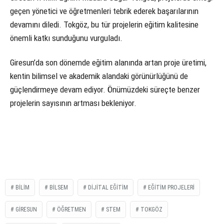
geçen yönetici ve öğretmenleri tebrik ederek başarılarının
devamını diledi. Tokgöz, bu tür projelerin eğitim kalitesine
önemli katkı sunduğunu vurguladı.
Giresun’da son dönemde eğitim alanında artan proje üretimi,
kentin bilimsel ve akademik alandaki görünürlüğünü de
güçlendirmeye devam ediyor. Önümüzdeki süreçte benzer
projelerin sayısının artması bekleniyor.
BILIM
BİLSEM
DIJITAL EĞITIM
EĞITIM PROJELERI
GIRESUN
ÖĞRETMEN
STEM
TOKGÖZ