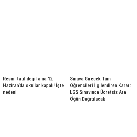
Resmi tatil değil ama 12
Sınava Girecek Tüm
Haziran’da okullar kapalı! İşte
Öğrencileri İlgilendiren Karar:
nedeni
LGS Sınavında Ücretsiz Ara
Öğün Dağıtılacak