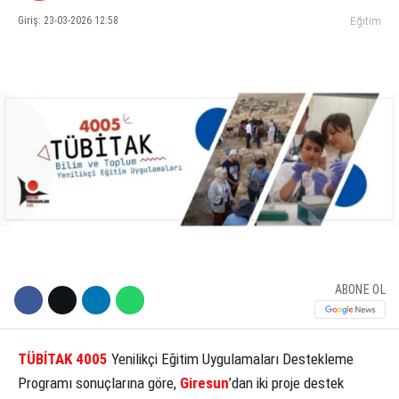
Giriş: 23-03-2026 12:58
Eğitim
KÜLTÜR SANAT
WhatsApp İhbar Hattı
SERVISLER
Facebook
Instagram
Youtube
ABONE OL
TÜBİTAK 4005
Yenilikçi Eğitim Uygulamaları Destekleme
Programı sonuçlarına göre,
Giresun
’dan iki proje destek