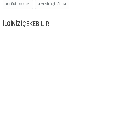
TÜBİTAK 4005
YENILIKÇI EĞITIM
İLGİNİZİ
ÇEKEBİLİR