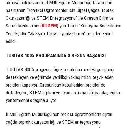
almaya hak kazandı. İl Millî Eğitim Müdürlüğü tarafından
hazırlanan “Yenilikçi Öğretmenler için Dijital Çağda Toprak
Okuryazarlığı ve STEM Entegrasyonu” ile Giresun Bilim ve
Sanat Merkezi’nin (
BİLSEM
) yürüttüğü “Konuşma Becerilerine
Yenilikçi Bir Yaklaşım: Dijital Oyunlaştırma” projeleri kabul
edildi.
TÜBİTAK 4005 PROGRAMINDA GİRESUN BAŞARISI
TÜBİTAK 4005 programı, öğretmenlerin mesleki gelişimini
destekleyen ve eğitimde yenilikçi yaklaşımları teşvik eden
projeleri kapsıyor. Giresun’dan kabul edilen projeler de
dijitalleşme, STEM eğitimi ve oyunlaştırma gibi çağdaş eğitim
yöntemlerini odağına alıyor.
İl Millî Eğitim Müdürlüğü’nün projesi, öğretmenlerin dijital
çağda toprak okuryazarlığı ve STEM entegrasyonu