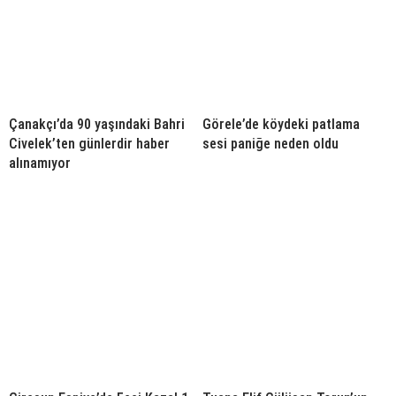
Çanakçı’da 90 yaşındaki Bahri
Görele’de köydeki patlama
Civelek’ten günlerdir haber
sesi paniğe neden oldu
alınamıyor