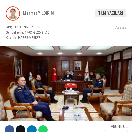
KÜLTÜR SANAT
Mehmet YILDIRIM
TÜM YAZILARI
WhatsApp İhbar Hattı
SERVISLER
Giriş: 17-03-2026 21:33
Asayiş
Güncelleme: 17-03-2026 21:33
Kaynak: HABER MERKEZI
Facebook
Instagram
Youtube
ABONE OL