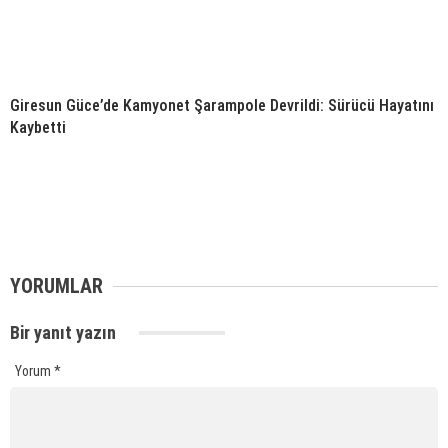
Giresun Güce’de Kamyonet Şarampole Devrildi: Sürücü Hayatını
Kaybetti
YORUMLAR
Bir yanıt yazın
Yorum
*