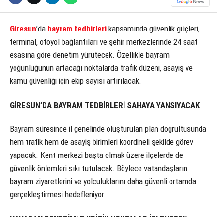
Giresun
’da
bayram tedbirleri
kapsamında güvenlik güçleri,
terminal, otoyol bağlantıları ve şehir merkezlerinde 24 saat
esasına göre denetim yürütecek. Özellikle bayram
yoğunluğunun artacağı noktalarda trafik düzeni, asayiş ve
kamu güvenliği için ekip sayısı artırılacak.
GİRESUN’DA BAYRAM TEDBİRLERİ SAHAYA YANSIYACAK
Bayram süresince il genelinde oluşturulan plan doğrultusunda
hem trafik hem de asayiş birimleri koordineli şekilde görev
yapacak. Kent merkezi başta olmak üzere ilçelerde de
güvenlik önlemleri sıkı tutulacak. Böylece vatandaşların
bayram ziyaretlerini ve yolculuklarını daha güvenli ortamda
gerçekleştirmesi hedefleniyor.