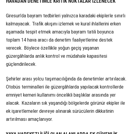
HAVADAN DENETİMLE KRİTİK NOKTALAR İZLENECEK
Giresun’da bayram tedbirleri yalnızca karadaki ekiplerle sınırlı
kalmayacak. Trafik akışını izlemek ve kural ihlallerini erken
aşamada tespit etmek amacıyla bayram tatili boyunca
toplam 14 hava aracı da denetim faaliyetlerine destek
verecek. Böylece özellikle yoğun geçiş yaşanan
güzergâhlarda anlık kontrol ve müdahale kapasitesi
güçlendirilecek.
Şehirler arası yolcu taşımacılığında da denetimler artırılacak.
Otobüs terminalleri ile güzergâhlarda yapılacak kontrollerde
emniyet kemeri kullanımı öncelikli başlıklar arasında yer
alacak. Kazaların sık yaşandığı bölgelerde görünür ekipler ile
ek işaretlemeler devreye alınarak sürücülerin dikkatinin
artırılması amaçlanıyor.