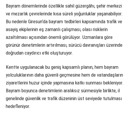
Bayram dönemlerinde özellikle sahil güzergâhı, şehir merkezi
ve mezarlık çevrelerinde kısa süreli yoğunluklar yaşanabiliyor.
Bu nedenle Giresun’da bayram tedbirleri kapsamında trafik ve
asayiş ekiplerinin eş zamanlı çalışması, olası risklerin
azaltılması açısından önemli görülüyor. Uzmanlara göre
görünür denetimlerin artırılması, sürücü davranışları üzerinde
doğrudan caydırıcı etki oluşturuyor.
Kentte uygulanacak bu geniş kapsamlı planın, hem bayram
yolculuklarının daha güvenli geçmesine hem de vatandaşların
ziyaretlerini huzur içinde yapmasına katkı sunması bekleniyor.
Bayram boyunca denetimlerin aralıksız sürmesiyle birlikte, il
genelinde güvenlik ve trafik düzeninin üst seviyede tutulması
hedefleniyor.