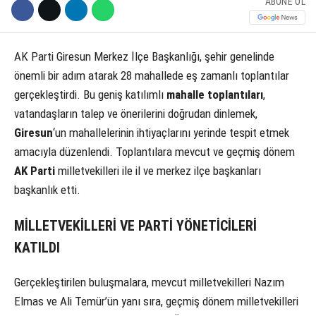
ABONE OL
AK Parti Giresun Merkez İlçe Başkanlığı, şehir genelinde
önemli bir adım atarak 28 mahallede eş zamanlı toplantılar
gerçekleştirdi. Bu geniş katılımlı
mahalle toplantıları
,
vatandaşların talep ve önerilerini doğrudan dinlemek,
Giresun
‘un mahallelerinin ihtiyaçlarını yerinde tespit etmek
amacıyla düzenlendi. Toplantılara mevcut ve geçmiş dönem
AK Parti
milletvekilleri ile il ve merkez ilçe başkanları
başkanlık etti.
MİLLETVEKİLLERİ VE PARTİ YÖNETİCİLERİ
KATILDI
Gerçekleştirilen buluşmalara, mevcut milletvekilleri Nazım
Elmas ve Ali Temür’ün yanı sıra, geçmiş dönem milletvekilleri