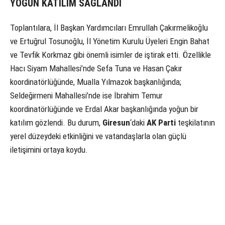
YOĞUN KATILIM SAĞLANDI
Toplantılara, İl Başkan Yardımcıları Emrullah Çakırmelikoğlu
ve Ertuğrul Tosunoğlu, İl Yönetim Kurulu Üyeleri Engin Bahat
ve Tevfik Korkmaz gibi önemli isimler de iştirak etti. Özellikle
Hacı Siyam Mahallesi’nde Sefa Tuna ve Hasan Çakır
koordinatörlüğünde, Mualla Yılmazok başkanlığında;
Seldeğirmeni Mahallesi’nde ise İbrahim Temur
koordinatörlüğünde ve Erdal Akar başkanlığında yoğun bir
katılım gözlendi. Bu durum,
Giresun
‘daki
AK Parti
teşkilatının
yerel düzeydeki etkinliğini ve vatandaşlarla olan güçlü
iletişimini ortaya koydu.