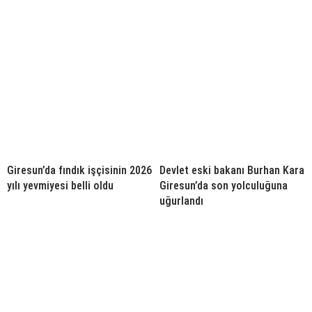
Giresun’da fındık işçisinin 2026
Devlet eski bakanı Burhan Kara
yılı yevmiyesi belli oldu
Giresun’da son yolculuğuna
uğurlandı