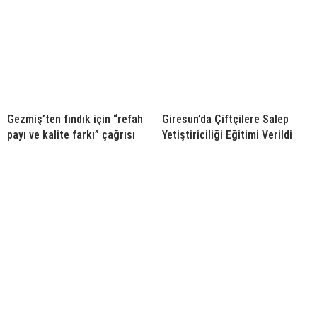
Gezmiş’ten fındık için “refah
Giresun’da Çiftçilere Salep
payı ve kalite farkı” çağrısı
Yetiştiriciliği Eğitimi Verildi