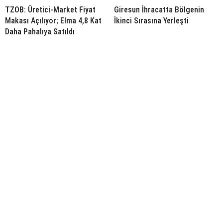
TZOB: Üretici-Market Fiyat
Giresun İhracatta Bölgenin
Makası Açılıyor; Elma 4,8 Kat
İkinci Sırasına Yerleşti
Daha Pahalıya Satıldı