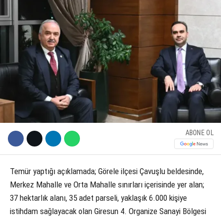
KÜLTÜR SANAT
WhatsApp İhbar Hattı
SERVISLER
Facebook
Instagram
ABONE OL
Youtube
Temür yaptığı açıklamada; Görele ilçesi Çavuşlu beldesinde,
Merkez Mahalle ve Orta Mahalle sınırları içerisinde yer alan;
37 hektarlık alanı, 35 adet parseli, yaklaşık 6.000 kişiye
istihdam sağlayacak olan Giresun 4. Organize Sanayi Bölgesi