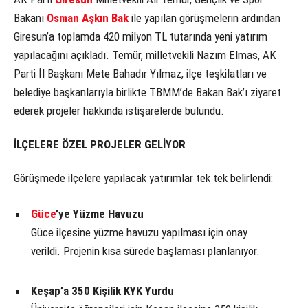
Bakanı
Osman Aşkın Bak
ile yapılan görüşmelerin ardından
Giresun’a toplamda 420 milyon TL tutarında yeni yatırım
yapılacağını açıkladı. Temür, milletvekili Nazım Elmas, AK
Parti İl Başkanı Mete Bahadır Yılmaz, ilçe teşkilatları ve
belediye başkanlarıyla birlikte TBMM’de Bakan Bak’ı ziyaret
ederek projeler hakkında istişarelerde bulundu.
İLÇELERE ÖZEL PROJELER GELİYOR
Görüşmede ilçelere yapılacak yatırımlar tek tek belirlendi:
Güce
’ye Yüzme Havuzu
Güce ilçesine yüzme havuzu yapılması için onay
verildi. Projenin kısa sürede başlaması planlanıyor.
Keşap’a 350 Kişilik KYK Yurdu