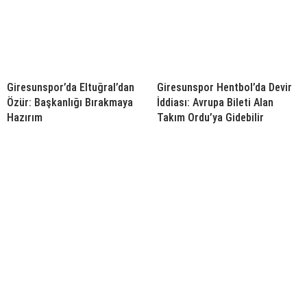
Giresunspor’da Eltuğral’dan
Giresunspor Hentbol’da Devir
Özür: Başkanlığı Bırakmaya
İddiası: Avrupa Bileti Alan
Hazırım
Takım Ordu’ya Gidebilir