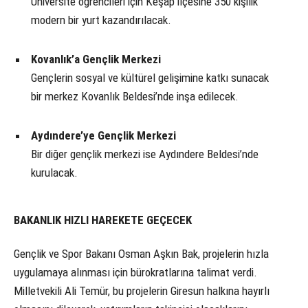
Üniversite öğrencileri için Keşap ilçesine 350 kişilik
modern bir yurt kazandırılacak.
Kovanlık’a Gençlik Merkezi
Gençlerin sosyal ve kültürel gelişimine katkı sunacak
bir merkez Kovanlık Beldesi’nde inşa edilecek.
Aydındere’ye Gençlik Merkezi
Bir diğer gençlik merkezi ise Aydındere Beldesi’nde
kurulacak.
BAKANLIK HIZLI HAREKETE GEÇECEK
Gençlik ve Spor Bakanı Osman Aşkın Bak, projelerin hızla
uygulamaya alınması için bürokratlarına talimat verdi.
Milletvekili Ali Temür, bu projelerin Giresun halkına hayırlı