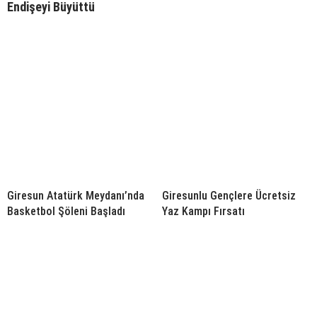
Endişeyi Büyüttü
Giresun Atatürk Meydanı’nda
Giresunlu Gençlere Ücretsiz
Basketbol Şöleni Başladı
Yaz Kampı Fırsatı