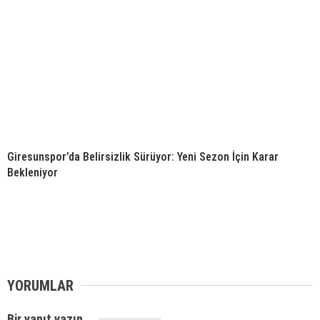
Giresunspor’da Belirsizlik Sürüyor: Yeni Sezon İçin Karar
Bekleniyor
YORUMLAR
Bir yanıt yazın