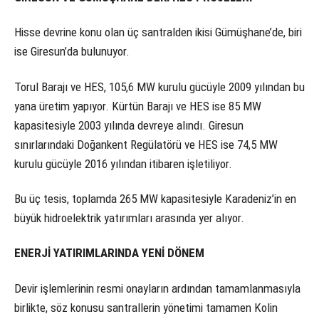
Hisse devrine konu olan üç santralden ikisi Gümüşhane’de, biri
ise Giresun’da bulunuyor.
Torul Barajı ve HES, 105,6 MW kurulu gücüyle 2009 yılından bu
yana üretim yapıyor. Kürtün Barajı ve HES ise 85 MW
kapasitesiyle 2003 yılında devreye alındı. Giresun
sınırlarındaki Doğankent Regülatörü ve HES ise 74,5 MW
kurulu gücüyle 2016 yılından itibaren işletiliyor.
Bu üç tesis, toplamda 265 MW kapasitesiyle Karadeniz’in en
büyük hidroelektrik yatırımları arasında yer alıyor.
ENERJİ YATIRIMLARINDA YENİ DÖNEM
Devir işlemlerinin resmi onayların ardından tamamlanmasıyla
birlikte, söz konusu santrallerin yönetimi tamamen Kolin