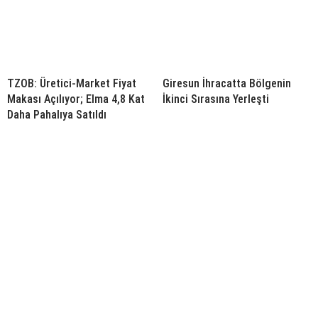
TZOB: Üretici-Market Fiyat
Giresun İhracatta Bölgenin
Makası Açılıyor; Elma 4,8 Kat
İkinci Sırasına Yerleşti
Daha Pahalıya Satıldı