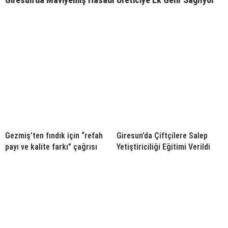
Gezmiş’ten fındık için “refah
Giresun’da Çiftçilere Salep
payı ve kalite farkı” çağrısı
Yetiştiriciliği Eğitimi Verildi