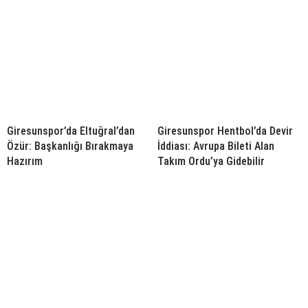
Giresunspor’da Eltuğral’dan
Giresunspor Hentbol’da Devir
Özür: Başkanlığı Bırakmaya
İddiası: Avrupa Bileti Alan
Hazırım
Takım Ordu’ya Gidebilir