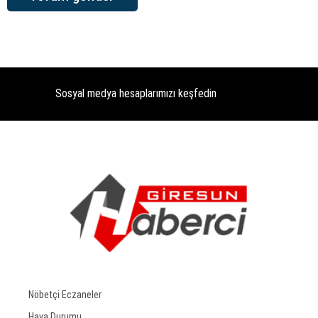
Sosyal medya hesaplarımızı keşfedin
Nöbetçi Eczaneler
Hava Durumu