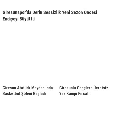
Giresunspor’da Derin Sessizlik Yeni Sezon Öncesi
Endişeyi Büyüttü
Giresun Atatürk Meydanı’nda
Giresunlu Gençlere Ücretsiz
Basketbol Şöleni Başladı
Yaz Kampı Fırsatı