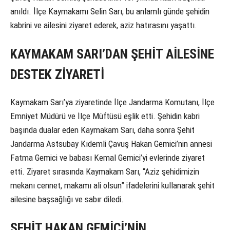
anıldı. İlçe Kaymakamı Selin Sarı, bu anlamlı günde şehidin
kabrini ve ailesini ziyaret ederek, aziz hatırasını yaşattı.
KAYMAKAM SARI’DAN ŞEHİT AİLESİNE
DESTEK ZİYARETİ
Kaymakam Sarı’ya ziyaretinde İlçe Jandarma Komutanı, İlçe
Emniyet Müdürü ve İlçe Müftüsü eşlik etti. Şehidin kabri
başında dualar eden Kaymakam Sarı, daha sonra Şehit
Jandarma Astsubay Kıdemli Çavuş Hakan Gemici’nin annesi
Fatma Gemici ve babası Kemal Gemici’yi evlerinde ziyaret
etti. Ziyaret sırasında Kaymakam Sarı, “Aziz şehidimizin
mekanı cennet, makamı ali olsun” ifadelerini kullanarak şehit
ailesine başsağlığı ve sabır diledi.
ŞEHİT HAKAN GEMİCİ’NİN