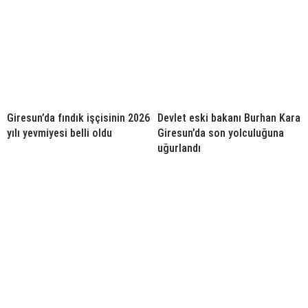
Giresun’da fındık işçisinin 2026
Devlet eski bakanı Burhan Kara
yılı yevmiyesi belli oldu
Giresun’da son yolculuğuna
uğurlandı