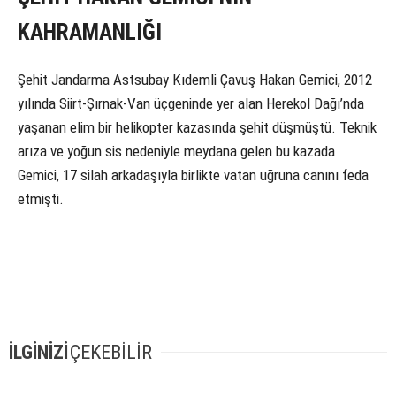
KAHRAMANLIĞI
Şehit Jandarma Astsubay Kıdemli Çavuş Hakan Gemici, 2012
yılında Siirt-Şırnak-Van üçgeninde yer alan Herekol Dağı’nda
yaşanan elim bir helikopter kazasında şehit düşmüştü. Teknik
arıza ve yoğun sis nedeniyle meydana gelen bu kazada
Gemici, 17 silah arkadaşıyla birlikte vatan uğruna canını feda
etmişti.
İLGİNİZİ
ÇEKEBİLİR