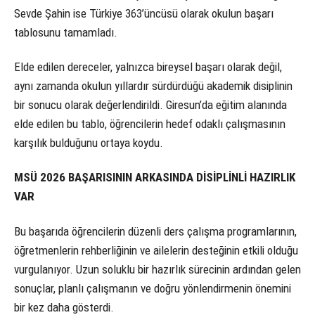
Sevde Şahin ise Türkiye 363’üncüsü olarak okulun başarı
tablosunu tamamladı.
Elde edilen dereceler, yalnızca bireysel başarı olarak değil,
aynı zamanda okulun yıllardır sürdürdüğü akademik disiplinin
bir sonucu olarak değerlendirildi. Giresun’da eğitim alanında
elde edilen bu tablo, öğrencilerin hedef odaklı çalışmasının
karşılık bulduğunu ortaya koydu.
MSÜ 2026 BAŞARISININ ARKASINDA DİSİPLİNLİ HAZIRLIK
VAR
Bu başarıda öğrencilerin düzenli ders çalışma programlarının,
öğretmenlerin rehberliğinin ve ailelerin desteğinin etkili olduğu
vurgulanıyor. Uzun soluklu bir hazırlık sürecinin ardından gelen
sonuçlar, planlı çalışmanın ve doğru yönlendirmenin önemini
bir kez daha gösterdi.