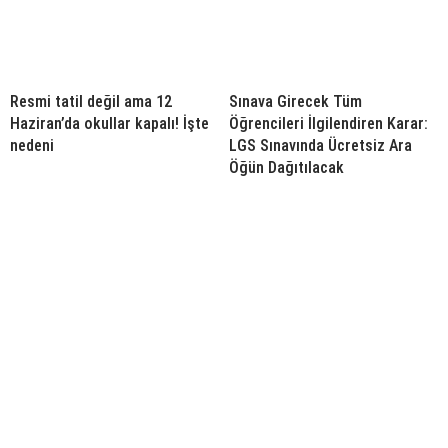
Resmi tatil değil ama 12
Sınava Girecek Tüm
Haziran’da okullar kapalı! İşte
Öğrencileri İlgilendiren Karar:
nedeni
LGS Sınavında Ücretsiz Ara
Öğün Dağıtılacak