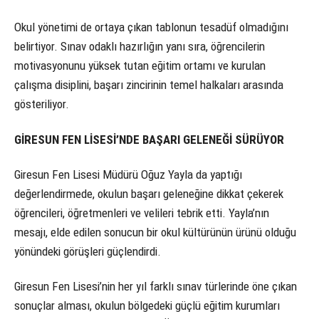
Okul yönetimi de ortaya çıkan tablonun tesadüf olmadığını
belirtiyor. Sınav odaklı hazırlığın yanı sıra, öğrencilerin
motivasyonunu yüksek tutan eğitim ortamı ve kurulan
çalışma disiplini, başarı zincirinin temel halkaları arasında
gösteriliyor.
GİRESUN FEN LİSESİ’NDE BAŞARI GELENEĞİ SÜRÜYOR
Giresun Fen Lisesi Müdürü Oğuz Yayla da yaptığı
değerlendirmede, okulun başarı geleneğine dikkat çekerek
öğrencileri, öğretmenleri ve velileri tebrik etti. Yayla’nın
mesajı, elde edilen sonucun bir okul kültürünün ürünü olduğu
yönündeki görüşleri güçlendirdi.
Giresun Fen Lisesi’nin her yıl farklı sınav türlerinde öne çıkan
sonuçlar alması, okulun bölgedeki güçlü eğitim kurumları