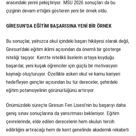
arasındaki yerini pekiştiriyor. MSÜ 2026 sonuçları da bu
çizginin devam ettiğini gösteren yeni bir örnek oldu.
GİRESUN’DA EĞİTİM BAŞARISINA YENİ BİR ÖRNEK
Bu sonuçlar, yalnızca okul içindeki başarı hikâyesi olarak değil,
Giresun’daki eğitim iklimi açısından da önemli bir gösterge
niteliği taşıyor. Kentte nitelikli liselerin ortaya koyduğu
başarılar, yeni kuşak öğrenciler için güçlü bir motivasyon
kaynağı oluşturuyor. Özellikle askeri okul ve kamu kariyeri
hedefleyen gençler açısından bu tür dereceler, şehirdeki
eğitim potansiyelinin görünürlüğünü artırıyor.
Önümüzdeki süreçte Giresun Fen Lisesi’nin bu başarıyı daha
geniş sınav sonuçlarına da yansıtması bekleniyor. Eğitim
çevrelerinde, elde edilen derecelerin hem okulun tercih
edilirliğini artıracağı hem de kent genelinde akademik rekabeti