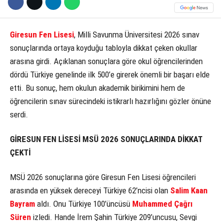
Giresun Fen Lisesi
, Milli Savunma Üniversitesi 2026 sınav
sonuçlarında ortaya koyduğu tabloyla dikkat çeken okullar
arasına girdi. Açıklanan sonuçlara göre okul öğrencilerinden
dördü Türkiye genelinde ilk 500’e girerek önemli bir başarı elde
etti. Bu sonuç, hem okulun akademik birikimini hem de
öğrencilerin sınav sürecindeki istikrarlı hazırlığını gözler önüne
serdi.
GİRESUN FEN LİSESİ MSÜ 2026 SONUÇLARINDA DİKKAT
ÇEKTİ
MSÜ 2026 sonuçlarına göre Giresun Fen Lisesi öğrencileri
arasında en yüksek dereceyi Türkiye 62’ncisi olan
Salim Kaan
Bayram
aldı. Onu Türkiye 100’üncüsü
Muhammed Çağrı
Süren
izledi. Hande İrem Şahin Türkiye 209’uncusu, Sevgi