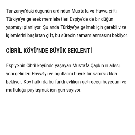
Tanzanya’daki düğünün ardından Mustafa ve Havva çifti,
Türkiye’ye gelerek memleketleri Espiye’de de bir düğün
yapmayı planlıyor. Şu anda Türkiye’ye gelmek için gerekli vize
işlemlerini başlatan çift, bu sürecin tamamlanmasını bekliyor.
CİBRİL KÖYÜ’NDE BÜYÜK BEKLENTİ
Espiye’nin Cibril köyünde yaşayan Mustafa Çapkın’ın ailesi,
yeni gelinleri Havva’yı ve oğullarını büyük bir sabırsızlıkla
bekliyor. Köy halkı da bu farklı evliliğin getireceği heyecanı ve
mutluluğu paylaşmak için gün sayıyor.