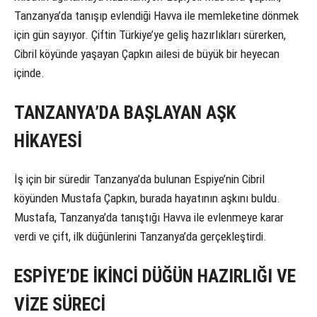
Tanzanya’da tanışıp evlendiği Havva ile memleketine dönmek
için gün sayıyor. Çiftin Türkiye’ye geliş hazırlıkları sürerken,
Cibril köyünde yaşayan Çapkın ailesi de büyük bir heyecan
içinde.
TANZANYA’DA BAŞLAYAN AŞK
HİKAYESİ
İş için bir süredir Tanzanya’da bulunan Espiye’nin Cibril
köyünden Mustafa Çapkın, burada hayatının aşkını buldu.
Mustafa, Tanzanya’da tanıştığı Havva ile evlenmeye karar
verdi ve çift, ilk düğünlerini Tanzanya’da gerçekleştirdi.
ESPİYE’DE İKİNCİ DÜĞÜN HAZIRLIĞI VE
VİZE SÜRECİ