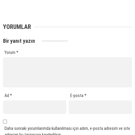
YORUMLAR
Bir yanıt yazın
Yorum
*
Ad
*
E-posta
*
Daha sonraki yorumlarımda kullanılması için adım, e-posta adresim ve site
adresim bu tarayıcıya kaydedilsin.