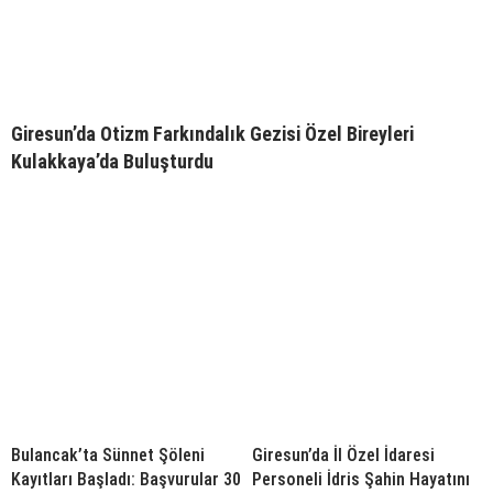
Giresun’da Otizm Farkındalık Gezisi Özel Bireyleri
Kulakkaya’da Buluşturdu
Bulancak’ta Sünnet Şöleni
Giresun’da İl Özel İdaresi
Kayıtları Başladı: Başvurular 30
Personeli İdris Şahin Hayatını