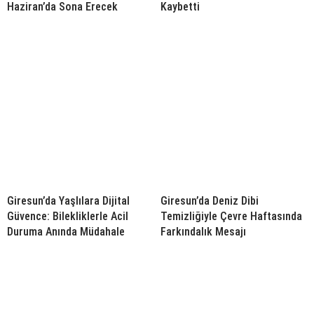
Haziran’da Sona Erecek
Kaybetti
Giresun’da Yaşlılara Dijital
Giresun’da Deniz Dibi
Güvence: Bilekliklerle Acil
Temizliğiyle Çevre Haftasında
Duruma Anında Müdahale
Farkındalık Mesajı