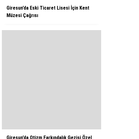
Giresun’da Eski Ticaret Lisesi İçin Kent
Müzesi Çağrısı
Giresun’da Otizm Farkındalık Gezisi Özel