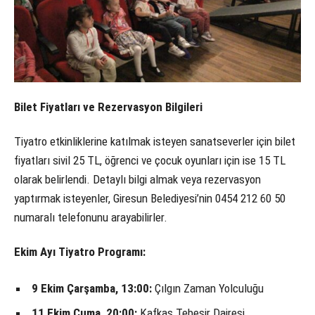
Bilet Fiyatları ve Rezervasyon Bilgileri
Tiyatro etkinliklerine katılmak isteyen sanatseverler için bilet
fiyatları sivil 25 TL, öğrenci ve çocuk oyunları için ise 15 TL
olarak belirlendi. Detaylı bilgi almak veya rezervasyon
yaptırmak isteyenler, Giresun Belediyesi’nin 0454 212 60 50
numaralı telefonunu arayabilirler.
Ekim Ayı Tiyatro Programı:
9 Ekim Çarşamba, 13:00:
Çılgın Zaman Yolculuğu
11 Ekim Cuma, 20:00:
Kafkas Tebeşir Dairesi