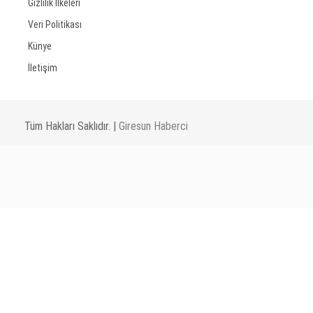
Gizlilik İlkeleri
Veri Politikası
Künye
İletişim
Tüm Hakları Saklıdır. |
Giresun Haberci