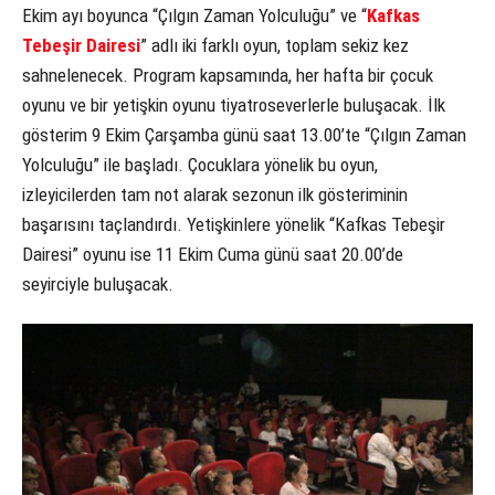
Ekim ayı boyunca “Çılgın Zaman Yolculuğu” ve “
Kafkas
Tebeşir Dairesi
” adlı iki farklı oyun, toplam sekiz kez
sahnelenecek. Program kapsamında, her hafta bir çocuk
oyunu ve bir yetişkin oyunu tiyatroseverlerle buluşacak. İlk
gösterim 9 Ekim Çarşamba günü saat 13.00’te “Çılgın Zaman
Yolculuğu” ile başladı. Çocuklara yönelik bu oyun,
izleyicilerden tam not alarak sezonun ilk gösteriminin
başarısını taçlandırdı. Yetişkinlere yönelik “Kafkas Tebeşir
Dairesi” oyunu ise 11 Ekim Cuma günü saat 20.00’de
seyirciyle buluşacak.