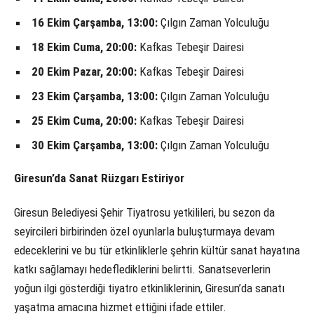
16 Ekim Çarşamba, 13:00:
Çılgın Zaman Yolculuğu
18 Ekim Cuma, 20:00:
Kafkas Tebeşir Dairesi
20 Ekim Pazar, 20:00:
Kafkas Tebeşir Dairesi
23 Ekim Çarşamba, 13:00:
Çılgın Zaman Yolculuğu
25 Ekim Cuma, 20:00:
Kafkas Tebeşir Dairesi
30 Ekim Çarşamba, 13:00:
Çılgın Zaman Yolculuğu
Giresun’da Sanat Rüzgarı Estiriyor
Giresun Belediyesi Şehir Tiyatrosu yetkilileri, bu sezon da
seyircileri birbirinden özel oyunlarla buluşturmaya devam
edeceklerini ve bu tür etkinliklerle şehrin kültür sanat hayatına
katkı sağlamayı hedeflediklerini belirtti. Sanatseverlerin
yoğun ilgi gösterdiği tiyatro etkinliklerinin, Giresun’da sanatı
yaşatma amacına hizmet ettiğini ifade ettiler.