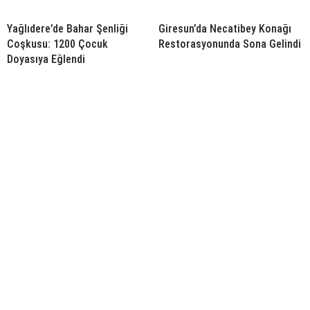
Yağlıdere’de Bahar Şenliği
Giresun’da Necatibey Konağı
Coşkusu: 1200 Çocuk
Restorasyonunda Sona Gelindi
Doyasıya Eğlendi