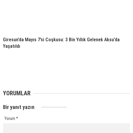
Giresun’da Mayıs 7’si Coşkusu: 3 Bin Yıllık Gelenek Aksu’da
Yaşatıldı
YORUMLAR
Bir yanıt yazın
Yorum
*