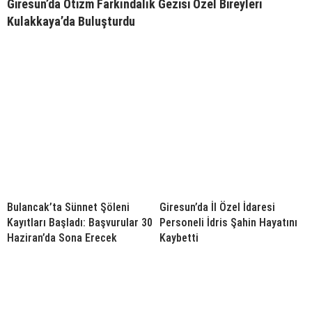
Giresun’da Otizm Farkındalık Gezisi Özel Bireyleri
Kulakkaya’da Buluşturdu
Bulancak’ta Sünnet Şöleni
Giresun’da İl Özel İdaresi
Kayıtları Başladı: Başvurular 30
Personeli İdris Şahin Hayatını
Haziran’da Sona Erecek
Kaybetti