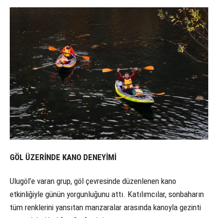
GÖL ÜZERİNDE KANO DENEYİMİ
Ulugöl’e varan grup, göl çevresinde düzenlenen kano
etkinliğiyle günün yorgunluğunu attı. Katılımcılar, sonbaharın
tüm renklerini yansıtan manzaralar arasında kanoyla gezinti