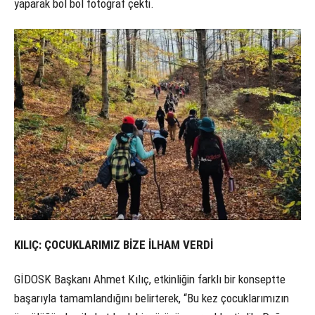
yaparak bol bol fotoğraf çekti.
KILIÇ: ÇOCUKLARIMIZ BİZE İLHAM VERDİ
GİDOSK Başkanı Ahmet Kılıç, etkinliğin farklı bir konseptte
başarıyla tamamlandığını belirterek, “Bu kez çocuklarımızın