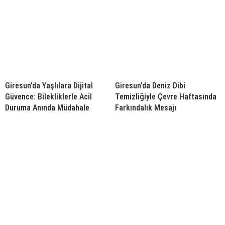
Giresun’da Yaşlılara Dijital
Giresun’da Deniz Dibi
Güvence: Bilekliklerle Acil
Temizliğiyle Çevre Haftasında
Duruma Anında Müdahale
Farkındalık Mesajı