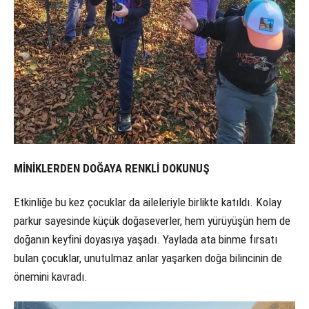
MİNİKLERDEN DOĞAYA RENKLİ DOKUNUŞ
Etkinliğe bu kez çocuklar da aileleriyle birlikte katıldı. Kolay
parkur sayesinde küçük doğaseverler, hem yürüyüşün hem de
doğanın keyfini doyasıya yaşadı. Yaylada ata binme fırsatı
bulan çocuklar, unutulmaz anlar yaşarken doğa bilincinin de
önemini kavradı.