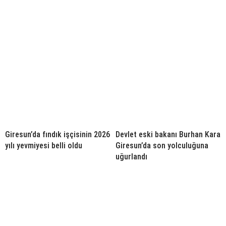
Giresun’da fındık işçisinin 2026
Devlet eski bakanı Burhan Kara
yılı yevmiyesi belli oldu
Giresun’da son yolculuğuna
uğurlandı