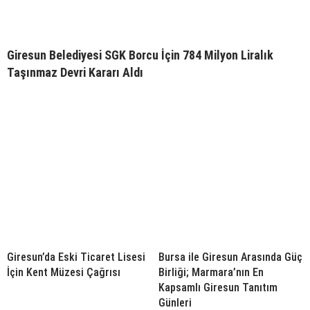
Giresun Belediyesi SGK Borcu İçin 784 Milyon Liralık
Taşınmaz Devri Kararı Aldı
Giresun’da Eski Ticaret Lisesi
Bursa ile Giresun Arasında Güç
İçin Kent Müzesi Çağrısı
Birliği; Marmara’nın En
Kapsamlı Giresun Tanıtım
Günleri