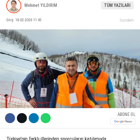
Mehmet YILDIRIM
TÜM YAZILARI
KÜLTÜR SANAT
Giriş: 18-02-2026 11:45
Gündem
WhatsApp İhbar Hattı
SERVISLER
Facebook
Instagram
Youtube
ABONE OL
Türkiye’nin farklı illerinden sporcuların katılımıyla