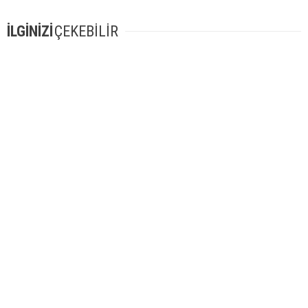
İLGİNİZİ
ÇEKEBİLİR