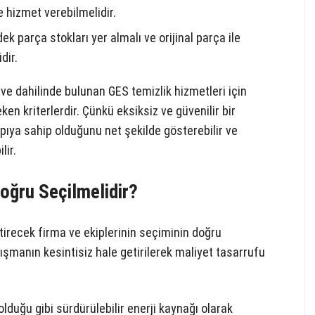
e hizmet verebilmelidir.
k parça stokları yer almalı ve orijinal parça ile
dir.
ve dahilinde bulunan GES temizlik hizmetleri için
en kriterlerdir. Çünkü eksiksiz ve güvenilir bir
yapıya sahip olduğunu net şekilde gösterebilir ve
lir.
oğru Seçilmelidir?
tirecek firma ve ekiplerinin seçiminin doğru
lışmanın kesintisiz hale getirilerek maliyet tasarrufu
lduğu gibi sürdürülebilir enerji kaynağı olarak