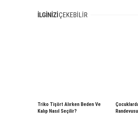
İLGİNİZİ
ÇEKEBİLİR
Triko Tişört Alırken Beden Ve
Çocuklarda
Kalıp Nasıl Seçilir?
Randevusu