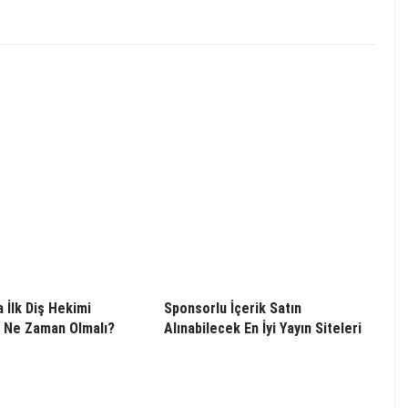
 İlk Diş Hekimi
Sponsorlu İçerik Satın
 Ne Zaman Olmalı?
Alınabilecek En İyi Yayın Siteleri