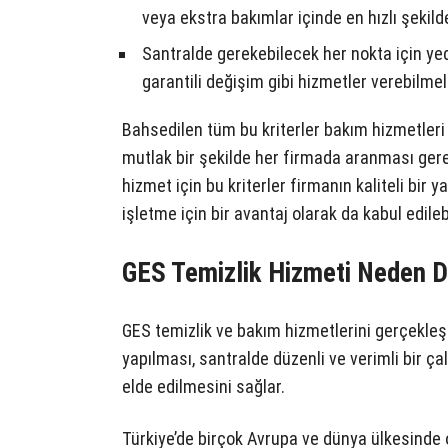
veya ekstra bakımlar içinde en hızlı şekild
Santralde gerekebilecek her nokta için yede
garantili değişim gibi hizmetler verebilmeli
Bahsedilen tüm bu kriterler bakım hizmetleri 
mutlak bir şekilde her firmada aranması gerek
hizmet için bu kriterler firmanın kaliteli bir 
işletme için bir avantaj olarak da kabul edilebi
GES Temizlik Hizmeti Neden D
GES temizlik ve bakım hizmetlerini gerçekleş
yapılması, santralde düzenli ve verimli bir ça
elde edilmesini sağlar.
Türkiye’de birçok Avrupa ve dünya ülkesinde o