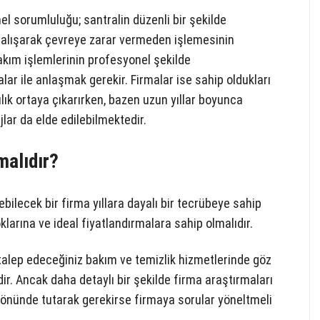
el sorumluluğu; santralin düzenli bir şekilde
çalışarak çevreye zarar vermeden işlemesinin
akım işlemlerinin profesyonel şekilde
lar ile anlaşmak gerekir. Firmalar ise sahip oldukları
lık ortaya çıkarırken, bazen uzun yıllar boyunca
ar da elde edilebilmektedir.
malıdır?
bilecek bir firma yıllara dayalı bir tecrübeye sahip
larına ve ideal fiyatlandırmalara sahip olmalıdır.
r talep edeceğiniz bakım ve temizlik hizmetlerinde göz
r. Ancak daha detaylı bir şekilde firma araştırmaları
z önünde tutarak gerekirse firmaya sorular yöneltmeli