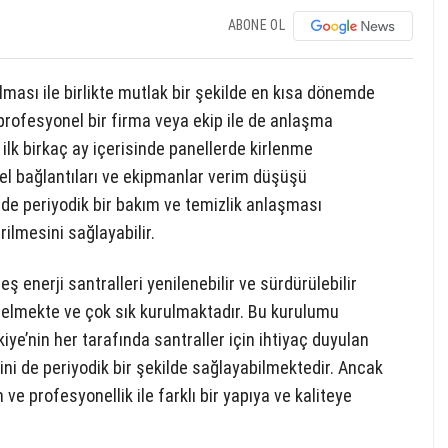
ABONE OL
ması ile birlikte mutlak bir şekilde en kısa dönemde
rofesyonel bir firma veya ekip ile de anlaşma
 ilk birkaç ay içerisinde panellerde kirlenme
el bağlantıları ve ekipmanlar verim düşüşü
e periyodik bir bakım ve temizlik anlaşması
ilmesini sağlayabilir.
 enerji santralleri yenilenebilir ve sürdürülebilir
 gelmekte ve çok sık kurulmaktadır. Bu kurulumu
iye’nin her tarafında santraller için ihtiyaç duyulan
rini de periyodik bir şekilde sağlayabilmektedir. Ancak
e profesyonellik ile farklı bir yapıya ve kaliteye