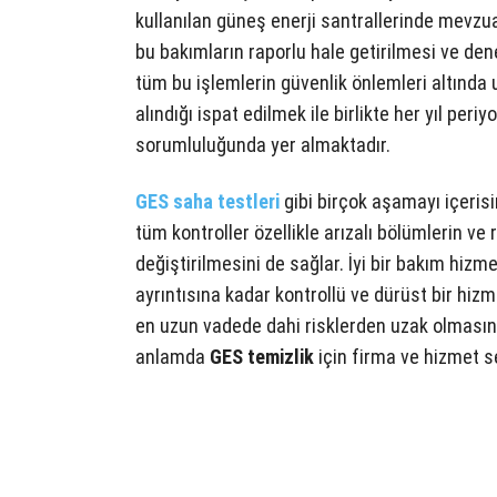
kullanılan güneş enerji santrallerinde mevzu
bu bakımların raporlu hale getirilmesi ve d
tüm bu işlemlerin güvenlik önlemleri altında u
alındığı ispat edilmek ile birlikte her yıl per
sorumluluğunda yer almaktadır.
GES saha testleri
gibi birçok aşamayı içeri
tüm kontroller özellikle arızalı bölümlerin ve 
değiştirilmesini de sağlar. İyi bir bakım hizm
ayrıntısına kadar kontrollü ve dürüst bir hiz
en uzun vadede dahi risklerden uzak olmasını 
anlamda
GES temizlik
için firma ve hizmet s