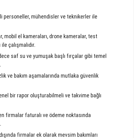
 personeller, mühendisler ve teknikerler ile
, mobil el kameraları, drone kameralar, test
ile çalışmalıdır.
dece saf su ve yumuşak başlı fırçalar gibi temel
.
zlik ve bakım aşamalarında mutlaka güvenlik
enel bir rapor oluşturabilmeli ve takvime bağlı
en firmalar faturalı ve ödeme noktasında
.
 dışında firmalar ek olarak mevsim bakımları