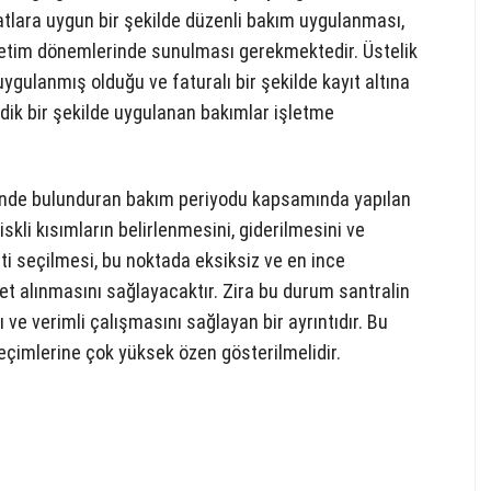
atlara uygun bir şekilde düzenli bakım uygulanması,
enetim dönemlerinde sunulması gerekmektedir. Üstelik
ygulanmış olduğu ve faturalı bir şekilde kayıt altına
iyodik bir şekilde uygulanan bakımlar işletme
sinde bulunduran bakım periyodu kapsamında yapılan
riskli kısımların belirlenmesini, giderilmesini ve
eti seçilmesi, bu noktada eksiksiz ve en ince
met alınmasını sağlayacaktır. Zira bu durum santralin
ve verimli çalışmasını sağlayan bir ayrıntıdır. Bu
eçimlerine çok yüksek özen gösterilmelidir.