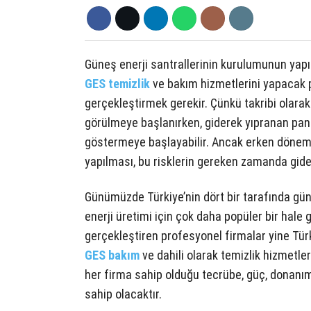
Güneş enerji santrallerinin kurulumunun yapıl
GES temizlik
ve bakım hizmetlerini yapacak p
gerçekleştirmek gerekir. Çünkü takribi olarak
görülmeye başlanırken, giderek yıpranan pan
göstermeye başlayabilir. Ancak erken dönemd
yapılması, bu risklerin gereken zamanda gider
Günümüzde Türkiye’nin dört bir tarafında güneş
enerji üretimi için çok daha popüler bir hale
gerçekleştiren profesyonel firmalar yine Türk
GES bakım
ve dahili olarak temizlik hizmetle
her firma sahip olduğu tecrübe, güç, donanım v
sahip olacaktır.