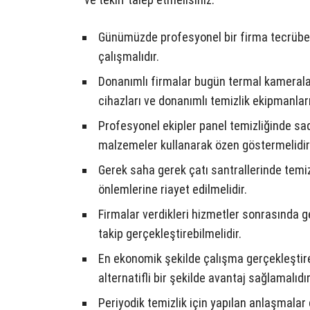
Günümüzde profesyonel bir firma tecrübeli
çalışmalıdır.
Donanımlı firmalar bugün termal kameralar
cihazları ve donanımlı temizlik ekipmanları 
Profesyonel ekipler panel temizliğinde sa
malzemeler kullanarak özen göstermelidir
Gerek saha gerek çatı santrallerinde temi
önlemlerine riayet edilmelidir.
Firmalar verdikleri hizmetler sonrasında g
takip gerçekleştirebilmelidir.
En ekonomik şekilde çalışma gerçekleştir
alternatifli bir şekilde avantaj sağlamalıdır
Periyodik temizlik için yapılan anlaşmalar