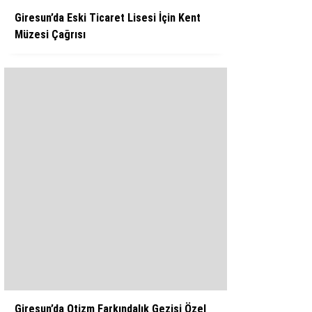
Giresun’da Eski Ticaret Lisesi İçin Kent
Müzesi Çağrısı
Giresun’da Otizm Farkındalık Gezisi Özel