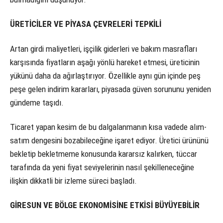
ÜRETİCİLER VE PİYASA ÇEVRELERİ TEPKİLİ
Artan girdi maliyetleri, işçilik giderleri ve bakım masrafları
karşısında fiyatların aşağı yönlü hareket etmesi, üreticinin
yükünü daha da ağırlaştırıyor. Özellikle aynı gün içinde peş
peşe gelen indirim kararları, piyasada güven sorununu yeniden
gündeme taşıdı.
Ticaret yapan kesim de bu dalgalanmanın kısa vadede alım-
satım dengesini bozabileceğine işaret ediyor. Üretici ürününü
bekletip bekletmeme konusunda kararsız kalırken, tüccar
tarafında da yeni fiyat seviyelerinin nasıl şekilleneceğine
ilişkin dikkatli bir izleme süreci başladı.
GİRESUN VE BÖLGE EKONOMİSİNE ETKİSİ BÜYÜYEBİLİR