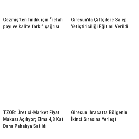
Gezmiş’ten fındık için “refah
Giresun’da Çiftçilere Salep
payı ve kalite farkı” çağrısı
Yetiştiriciliği Eğitimi Verildi
TZOB: Üretici-Market Fiyat
Giresun İhracatta Bölgenin
Makası Açılıyor; Elma 4,8 Kat
İkinci Sırasına Yerleşti
Daha Pahalıya Satıldı