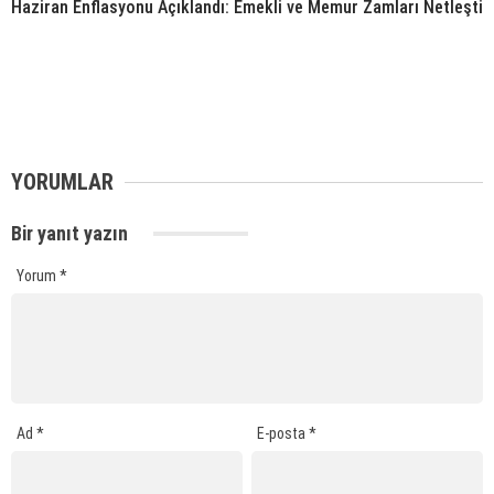
Haziran Enflasyonu Açıklandı: Emekli ve Memur Zamları Netleşti
YORUMLAR
Bir yanıt yazın
Yorum
*
Ad
*
E-posta
*