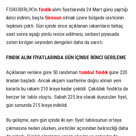
FİSKOBİRLİK’in
fındık
alım fiyatlarında 24 Mart günü yaptığı
ikinci indirim, başta
Giresun
olmak üzere bölgede üreticinin
tepkisini çekti. Gün içinde önce açıklanan rakamların birkaç
saat sonra aşağı yönlü revize edilmesi, serbest piyasada
zaten kırılgan seyreden dengeleri daha da sarstı.
FINDIK ALIM FİYATLARINDA GÜN İÇİNDE İKİNCİ GERİLEME
Açıklanan verilere göre 50 randıman
tombul fındık
güne 220
liradan başladı. Ancak akşam saatlerine doğru alınan yeni
kararla bu rakam 210 liraya kadar çekildi. Çakıldak fındıkta da
benzer bir tablo oluştu. Sabah 225 lira olarak duyurulan fiyat,
gün sonunda 215 liraya indirildi.
Bu gelişme, aynı gün içinde iki ayrı fiyat tablosunun ortaya
çıkmasına neden olurken, üreticiler açısından belirsizliği daha