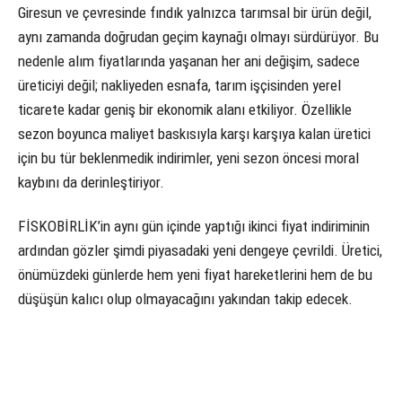
Giresun ve çevresinde fındık yalnızca tarımsal bir ürün değil,
aynı zamanda doğrudan geçim kaynağı olmayı sürdürüyor. Bu
nedenle alım fiyatlarında yaşanan her ani değişim, sadece
üreticiyi değil; nakliyeden esnafa, tarım işçisinden yerel
ticarete kadar geniş bir ekonomik alanı etkiliyor. Özellikle
sezon boyunca maliyet baskısıyla karşı karşıya kalan üretici
için bu tür beklenmedik indirimler, yeni sezon öncesi moral
kaybını da derinleştiriyor.
FİSKOBİRLİK’in aynı gün içinde yaptığı ikinci fiyat indiriminin
ardından gözler şimdi piyasadaki yeni dengeye çevrildi. Üretici,
önümüzdeki günlerde hem yeni fiyat hareketlerini hem de bu
düşüşün kalıcı olup olmayacağını yakından takip edecek.