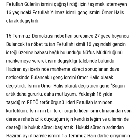
Fetullah Gülen’in ismini çağrıştırdığı için taşımak istemeyen
16 yaşındaki Fetullah Yılmaz isimli genç ismini Ömer Halis
olarak değiştirdi.
15 Temmuz Demokrasi nöbetleri süresince 27 gece boyunca
Bulancak’ta nöbet tutan Fetullah isimli 16 yaşındaki gencin
isteği üzerine babası bağlı bulunduğu Nüfus Müdürlüğünü
mahkemeye vererek isim değişikliği talebinde bulundu.
Haziran ayı içerisinde mahkeme süreci sonuçlanan dava
neticesinde Bulancaklı genç ismini Ömer Halis olarak
değiştirdi. İsmini Ömer Halis olarak değiştiren genç “Bugün
artık daha gururlu, daha mutluyum. Yaklaşık 16 yıldır
taşıdığım FETÖ terör örgütü lideri Fetullah isminden
kurtuldum. İsmimin bir terör örgütü lideri ismi olmasından son
derece rahatsızlık duyduğum için kendi isteğim ve ailemin de
desteği ile hukuk süreci başlattık. Hukuki sürecin ardından
Haziran ayı itibariyle ismim 15 Temmuz Hain darbe girişiminin