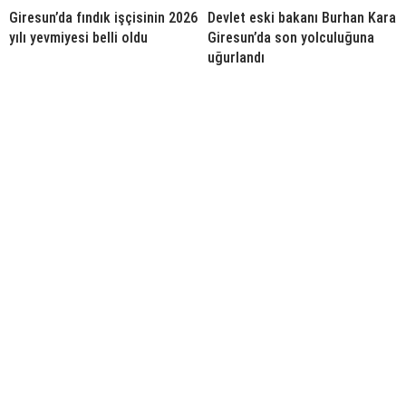
Giresun’da fındık işçisinin 2026
Devlet eski bakanı Burhan Kara
yılı yevmiyesi belli oldu
Giresun’da son yolculuğuna
uğurlandı