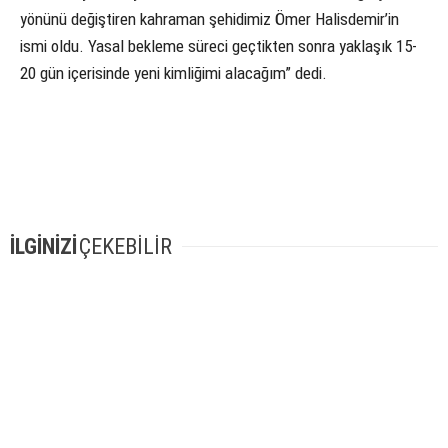
yönünü değiştiren kahraman şehidimiz Ömer Halisdemir’in
ismi oldu. Yasal bekleme süreci geçtikten sonra yaklaşık 15-
20 gün içerisinde yeni kimliğimi alacağım” dedi.
İLGİNİZİ
ÇEKEBİLİR