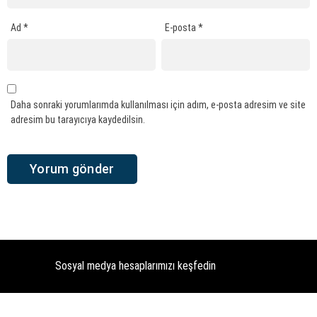
Ad
*
E-posta
*
Daha sonraki yorumlarımda kullanılması için adım, e-posta adresim ve site
adresim bu tarayıcıya kaydedilsin.
Sosyal medya hesaplarımızı keşfedin