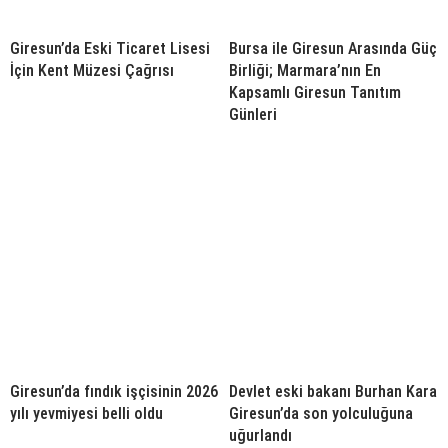
Giresun’da Eski Ticaret Lisesi
Bursa ile Giresun Arasında Güç
İçin Kent Müzesi Çağrısı
Birliği; Marmara’nın En
Kapsamlı Giresun Tanıtım
Günleri
Giresun’da fındık işçisinin 2026
Devlet eski bakanı Burhan Kara
yılı yevmiyesi belli oldu
Giresun’da son yolculuğuna
uğurlandı