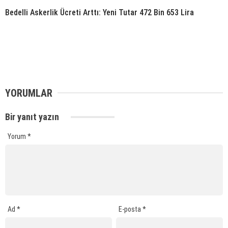
Bedelli Askerlik Ücreti Arttı: Yeni Tutar 472 Bin 653 Lira
YORUMLAR
Bir yanıt yazın
Yorum
*
Ad
*
E-posta
*