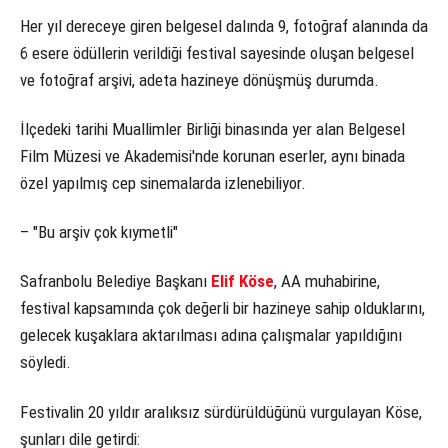
Her yıl dereceye giren belgesel dalında 9, fotoğraf alanında da
6 esere ödüllerin verildiği festival sayesinde oluşan belgesel
ve fotoğraf arşivi, adeta hazineye dönüşmüş durumda.
İlçedeki tarihi Muallimler Birliği binasında yer alan Belgesel
Film Müzesi ve Akademisi'nde korunan eserler, aynı binada
özel yapılmış cep sinemalarda izlenebiliyor.
– "Bu arşiv çok kıymetli"
Safranbolu Belediye Başkanı
Elif Köse
, AA muhabirine,
festival kapsamında çok değerli bir hazineye sahip olduklarını,
gelecek kuşaklara aktarılması adına çalışmalar yapıldığını
söyledi.
Festivalin 20 yıldır aralıksız sürdürüldüğünü vurgulayan Köse,
şunları dile getirdi: