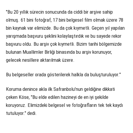
"Bu 20 yıllık sürecin sonucunda da ciddi bir arşive sahip
olmuş. 61 bini fotoğraf, 17 bini belgesel film olmak üzere 78
bin kaynak var elimizde. Bu da çok kıymetli. Geçen yıl yapılan
yarışmada başvuru şeklini kolaylaştırdık ve bu sayede rekor
başvuru oldu. Bu arşiv çok kıymetli. Bizim tarihi bölgemizde
bulunan Muallimler Birliği binasında bu arşiv korunuyor,
gelecek nesillere aktarılmak üzere.
Bu belgeseller orada gösterilerek halkla da buluşturuluyor."
Koruma denince akla ilk Safranbolu'nun geldiğine dikkati
çeken Köse, "Bu elde edilen hazineyi de en iyi şekilde
koruyoruz. Elimizdeki belgesel ve fotoğrafların tek tek kaydı
tutuluyor." dedi.