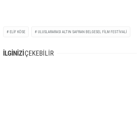
ELIF KÖSE
ULUSLARARASI ALTIN SAFRAN BELGESEL FILM FESTIVALI
İLGİNİZİ
ÇEKEBİLİR