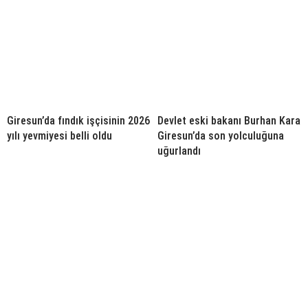
Giresun’da fındık işçisinin 2026
Devlet eski bakanı Burhan Kara
yılı yevmiyesi belli oldu
Giresun’da son yolculuğuna
uğurlandı