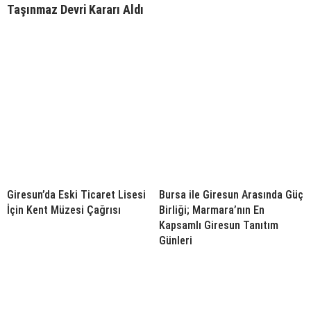
Taşınmaz Devri Kararı Aldı
Giresun’da Eski Ticaret Lisesi
Bursa ile Giresun Arasında Güç
İçin Kent Müzesi Çağrısı
Birliği; Marmara’nın En
Kapsamlı Giresun Tanıtım
Günleri