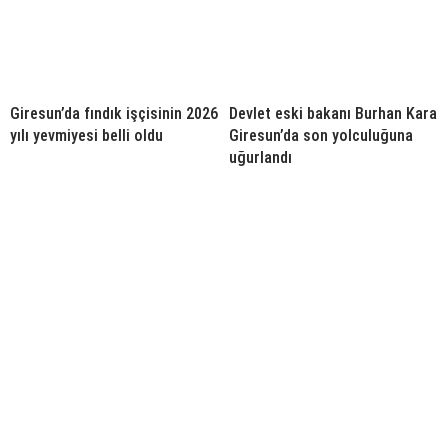
Giresun’da fındık işçisinin 2026
Devlet eski bakanı Burhan Kara
yılı yevmiyesi belli oldu
Giresun’da son yolculuğuna
uğurlandı