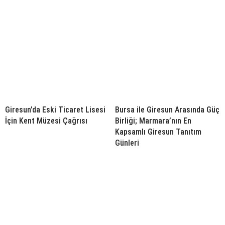
Giresun’da Eski Ticaret Lisesi
Bursa ile Giresun Arasında Güç
İçin Kent Müzesi Çağrısı
Birliği; Marmara’nın En
Kapsamlı Giresun Tanıtım
Günleri