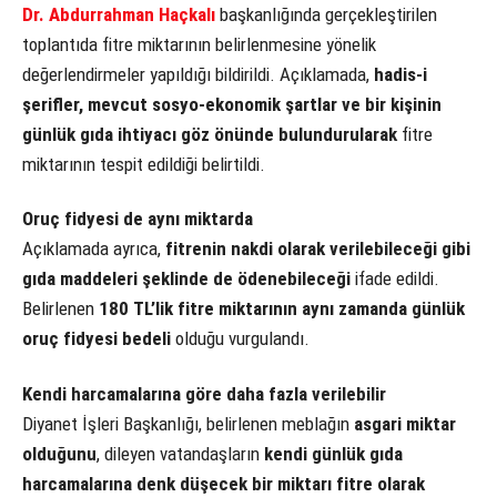
Dr. Abdurrahman Haçkalı
başkanlığında gerçekleştirilen
toplantıda fitre miktarının belirlenmesine yönelik
değerlendirmeler yapıldığı bildirildi. Açıklamada,
hadis-i
şerifler, mevcut sosyo-ekonomik şartlar ve bir kişinin
günlük gıda ihtiyacı göz önünde bulundurularak
fitre
miktarının tespit edildiği belirtildi.
Oruç fidyesi de aynı miktarda
Açıklamada ayrıca,
fitrenin nakdi olarak verilebileceği gibi
gıda maddeleri şeklinde de ödenebileceği
ifade edildi.
Belirlenen
180 TL’lik fitre miktarının aynı zamanda günlük
oruç fidyesi bedeli
olduğu vurgulandı.
Kendi harcamalarına göre daha fazla verilebilir
Diyanet İşleri Başkanlığı, belirlenen meblağın
asgari miktar
olduğunu
, dileyen vatandaşların
kendi günlük gıda
harcamalarına denk düşecek bir miktarı fitre olarak