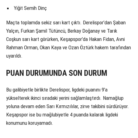
Yiğit Semih Dinç
Maçta toplamda sekiz sarı kart çıktı. Derelispor’dan Şaban
Yalçın, Furkan Şamil Tütüncü, Berkay Doğanay ve Tarık
Coşkun sarı kart görürken, Keşapspor’da Hakan Fidan, Avni
Rahman Orman, Okan Kaya ve Ozan Öztürk hakem tarafından
uyarıldı.
PUAN DURUMUNDA SON DURUM
Bu galibiyetle birlikte Derelispor, ligdeki puanını 9’a
yükselterek ikinci sıradaki yerini sağlamlaştırdı. Namağlup
yoluna devam eden Sarı Kırmızılılar, zirve takibini sürdürüyor.
Keşapspor ise bu mağlubiyetle 4 puanda kalarak ligdeki
konumunu koruyamadı.