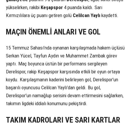
yükselirken, rakibi
Keşapspor
4 puanda kaldı. Sarı
Kırmızılılara üç puanı getiren golü
Celilcan Yaylı
kaydetti.
MAÇIN ÖNEMLİ ANLARI VE GOL
15 Temmuz Sahası’nda oynanan karşılaşmada hakem üçlüsü
Serkan Yücel, Tayfun Aydın ve Muhammet Zambak görev
yaptı. Maç boyunca üstün bir performans sergileyen
Derelispor, rakip Keşapspor karşısında etkili bir oyun ortaya
koydu. Karşılaşmanın kaderini belirleyen gol, Derelispor’un
başarılı oyuncusu Celilcan Yaylı’dan geldi. Bu gol,
Derelispor’un namağlup serisini devam ettirmesini sağlarken,
takımın ligdeki iddialı konumunu pekiştirdi.
TAKIM KADROLARI VE SARI KARTLAR