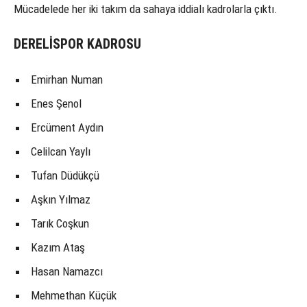
Mücadelede her iki takım da sahaya iddialı kadrolarla çıktı.
DERELİSPOR KADROSU
Emirhan Numan
Enes Şenol
Ercüment Aydın
Celilcan Yaylı
Tufan Düdükçü
Aşkın Yılmaz
Tarık Coşkun
Kazım Ataş
Hasan Namazcı
Mehmethan Küçük