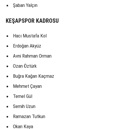
Şaban Yalçın
KEŞAPSPOR KADROSU
Hacı Mustafa Kol
Erdoğan Akyüz
Avni Rahman Orman
Ozan Öztürk
Buğra Kağan Kaçmaz
Mehmet Çayan
Temel Gül
Semih Uzun
Ramazan Tutkun
Okan Kaya