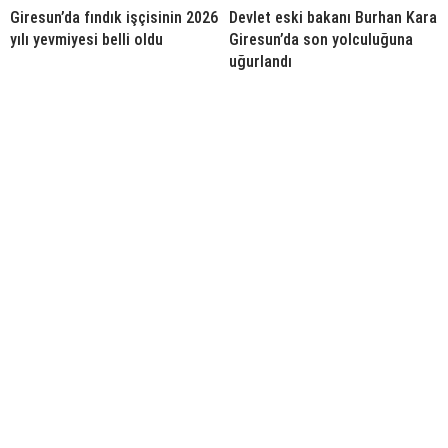
Giresun’da fındık işçisinin 2026
Devlet eski bakanı Burhan Kara
yılı yevmiyesi belli oldu
Giresun’da son yolculuğuna
uğurlandı