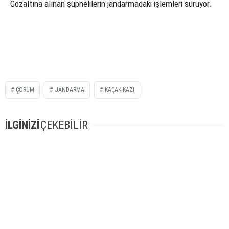
Gözaltına alınan şüphelilerin jandarmadaki işlemleri sürüyor.
ÇORUM
JANDARMA
KAÇAK KAZI
İLGİNİZİ
ÇEKEBİLİR