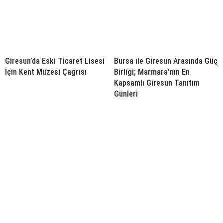
Giresun’da Eski Ticaret Lisesi
Bursa ile Giresun Arasında Güç
İçin Kent Müzesi Çağrısı
Birliği; Marmara’nın En
Kapsamlı Giresun Tanıtım
Günleri