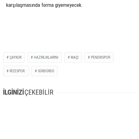
karşılaşmasında forma giyemeyecek.
ÇAYKUR
HAZIRLIKLARINI
MAÇI
PENDIKSPOR
RİZESPOR:
SÜRDÜRDÜ
İLGİNİZİ
ÇEKEBİLİR