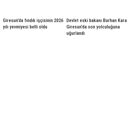
Giresun’da fındık işçisinin 2026
Devlet eski bakanı Burhan Kara
yılı yevmiyesi belli oldu
Giresun’da son yolculuğuna
uğurlandı