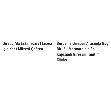
Giresun’da Eski Ticaret Lisesi
Bursa ile Giresun Arasında Güç
İçin Kent Müzesi Çağrısı
Birliği; Marmara’nın En
Kapsamlı Giresun Tanıtım
Günleri