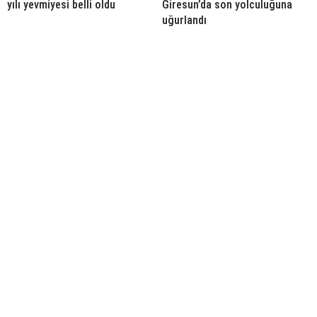
yılı yevmiyesi belli oldu
Giresun’da son yolculuğuna
uğurlandı