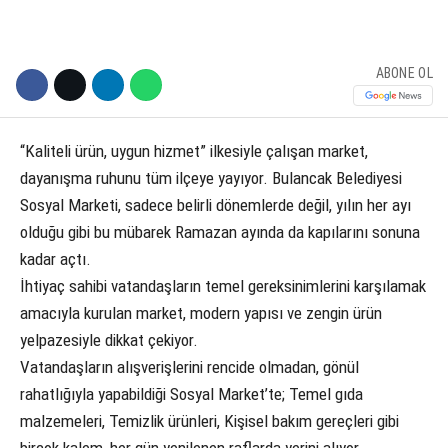
ABONE OL
“Kaliteli ürün, uygun hizmet” ilkesiyle çalışan market,
dayanışma ruhunu tüm ilçeye yayıyor. Bulancak Belediyesi
Sosyal Marketi, sadece belirli dönemlerde değil, yılın her ayı
olduğu gibi bu mübarek Ramazan ayında da kapılarını sonuna
kadar açtı.
İhtiyaç sahibi vatandaşların temel gereksinimlerini karşılamak
amacıyla kurulan market, modern yapısı ve zengin ürün
yelpazesiyle dikkat çekiyor.
Vatandaşların alışverişlerini rencide olmadan, gönül
rahatlığıyla yapabildiği Sosyal Market’te; Temel gıda
malzemeleri, Temizlik ürünleri, Kişisel bakım gereçleri gibi
birçok kalem, her gün yenilenen raflarda yerini alıyor.