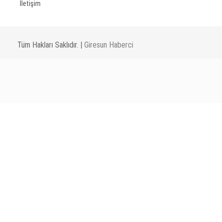
İletişim
Tüm Hakları Saklıdır. |
Giresun Haberci