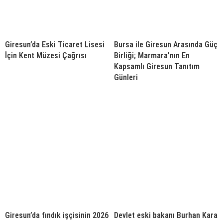
Giresun’da Eski Ticaret Lisesi
Bursa ile Giresun Arasında Güç
İçin Kent Müzesi Çağrısı
Birliği; Marmara’nın En
Kapsamlı Giresun Tanıtım
Günleri
Giresun’da fındık işçisinin 2026
Devlet eski bakanı Burhan Kara