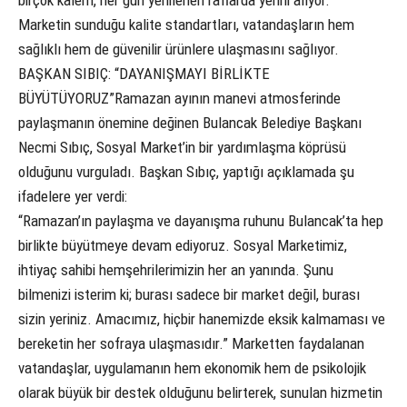
Marketin sunduğu kalite standartları, vatandaşların hem
sağlıklı hem de güvenilir ürünlere ulaşmasını sağlıyor.
BAŞKAN SIBIÇ: “DAYANIŞMAYI BİRLİKTE
BÜYÜTÜYORUZ”Ramazan ayının manevi atmosferinde
paylaşmanın önemine değinen Bulancak Belediye Başkanı
Necmi Sıbıç, Sosyal Market’in bir yardımlaşma köprüsü
olduğunu vurguladı. Başkan Sıbıç, yaptığı açıklamada şu
ifadelere yer verdi:
“Ramazan’ın paylaşma ve dayanışma ruhunu Bulancak’ta hep
birlikte büyütmeye devam ediyoruz. Sosyal Marketimiz,
ihtiyaç sahibi hemşehrilerimizin her an yanında. Şunu
bilmenizi isterim ki; burası sadece bir market değil, burası
sizin yeriniz. Amacımız, hiçbir hanemizde eksik kalmaması ve
bereketin her sofraya ulaşmasıdır.” Marketten faydalanan
vatandaşlar, uygulamanın hem ekonomik hem de psikolojik
olarak büyük bir destek olduğunu belirterek, sunulan hizmetin