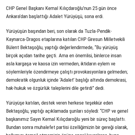
CHP Genel Başkanı Kemal Kılıçdaroğlu’nun 25 gün önce
Ankara’dan başlattığı Adalet Yürüyüşü, sona erdi.
Yürüyüşün başından beri, son olarak da Tuzla-Pendik-
Kaynarca-Dragos etaplarına katılan CHP Giresun Milletvekili
Bülent Bektaşoğlu, yaptığı değerlendirmede, “Bu yürüyüş
birçok açıdan tarihe geçti. Ama en önemlisi, binlerce insan
asla kargaşa ve kaosa izin vermeden, iktidarın eylem ve
söylemleriyle özendirmeye çalıştı provokasyonlara gelmeden;
demokratik olgunluk içinde ‘Adalet’ başlığı altında demokrasi,
hak-hukuk ve özgürlük taleplerini dile getirdi” dedi.
Yürüyüşe katılan, destek veren herkese teşekkür eden
Bektaşoğlu, yaptığı açıklamada şunları söyledi: “CHP ve genel
başkanımız Sayın Kemal Kılıçdaroğlu yeni bir süreç başlattı.
Bundan sonra muhalefet partisi özelliğimizin bir gereği olarak,