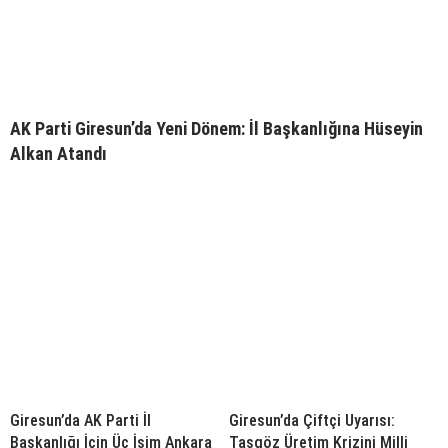
AK Parti Giresun’da Yeni Dönem: İl Başkanlığına Hüseyin
Alkan Atandı
Giresun’da AK Parti İl
Giresun’da Çiftçi Uyarısı:
Başkanlığı İçin Üç İsim Ankara
Taşgöz Üretim Krizini Milli