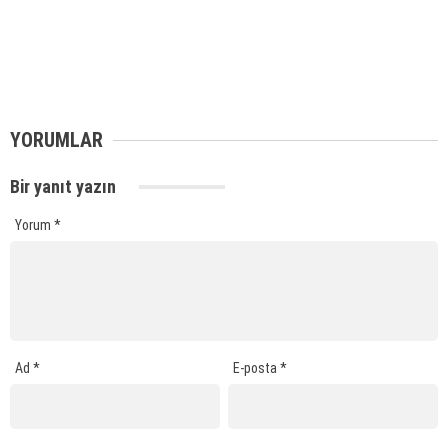
YORUMLAR
Bir yanıt yazın
Yorum
*
Ad
*
E-posta
*