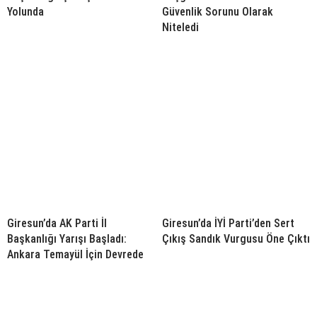
Yolunda
Güvenlik Sorunu Olarak
Niteledi
Giresun’da AK Parti İl
Giresun’da İYİ Parti’den Sert
Başkanlığı Yarışı Başladı:
Çıkış Sandık Vurgusu Öne Çıktı
Ankara Temayül İçin Devrede