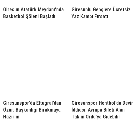
Giresun Atatürk Meydanı’nda
Giresunlu Gençlere Ücretsiz
Basketbol Şöleni Başladı
Yaz Kampı Fırsatı
Giresunspor’da Eltuğral’dan
Giresunspor Hentbol’da Devir
Özür: Başkanlığı Bırakmaya
İddiası: Avrupa Bileti Alan
Hazırım
Takım Ordu’ya Gidebilir