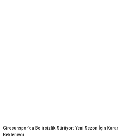
Giresunspor’da Belirsizlik Sürüyor: Yeni Sezon İçin Karar
Bekleniyor