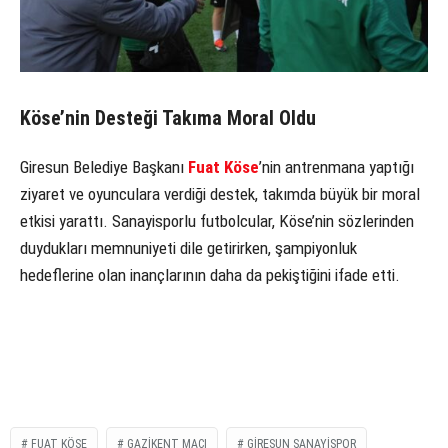
Köse’nin Desteği Takıma Moral Oldu
Giresun Belediye Başkanı
Fuat Köse
’nin antrenmana yaptığı
ziyaret ve oyunculara verdiği destek, takımda büyük bir moral
etkisi yarattı. Sanayisporlu futbolcular, Köse’nin sözlerinden
duydukları memnuniyeti dile getirirken, şampiyonluk
hedeflerine olan inançlarının daha da pekiştiğini ifade etti.
FUAT KÖSE
GAZIKENT MAÇI
GIRESUN SANAYISPOR