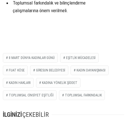
Toplumsal farkındalık ve bilinçlendirme
çalışmalarına önem verilmeli.
8 MART DÜNYA KADINLAR GÜNÜ
EŞITLIK MÜCADELESI
FUAT KÖSE
GIRESUN BELEDIYESI
KADIN DAYANIŞMASI
KADIN HAKLARI
KADINA YÖNELIK ŞIDDET
TOPLUMSAL CINSIYET EŞITLIĞI
TOPLUMSAL FARKINDALIK
İLGİNİZİ
ÇEKEBİLİR