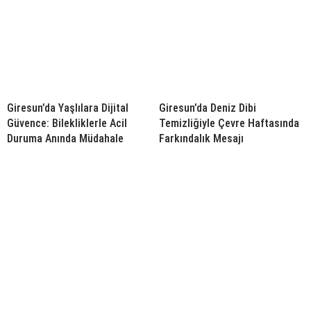
Giresun’da Yaşlılara Dijital
Giresun’da Deniz Dibi
Güvence: Bilekliklerle Acil
Temizliğiyle Çevre Haftasında
Duruma Anında Müdahale
Farkındalık Mesajı