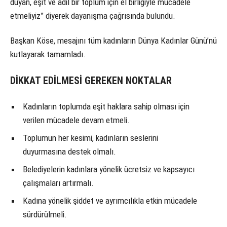
duyan, eşit ve adil bir toplum için el birliğiyle mücadele
etmeliyiz” diyerek dayanışma çağrısında bulundu.
Başkan Köse, mesajını tüm kadınların Dünya Kadınlar Günü’nü
kutlayarak tamamladı.
DİKKAT EDİLMESİ GEREKEN NOKTALAR
Kadınların toplumda eşit haklara sahip olması için
verilen mücadele devam etmeli.
Toplumun her kesimi, kadınların seslerini
duyurmasına destek olmalı.
Belediyelerin kadınlara yönelik ücretsiz ve kapsayıcı
çalışmaları artırmalı.
Kadına yönelik şiddet ve ayrımcılıkla etkin mücadele
sürdürülmeli.