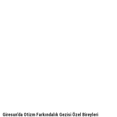
Giresun’da Otizm Farkındalık Gezisi Özel Bireyleri