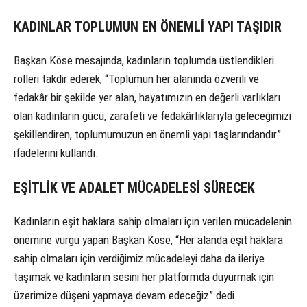
KADINLAR TOPLUMUN EN ÖNEMLİ YAPI TAŞIDIR
Başkan Köse mesajında, kadınların toplumda üstlendikleri
rolleri takdir ederek, “Toplumun her alanında özverili ve
fedakâr bir şekilde yer alan, hayatımızın en değerli varlıkları
olan kadınların gücü, zarafeti ve fedakârlıklarıyla geleceğimizi
şekillendiren, toplumumuzun en önemli yapı taşlarındandır”
ifadelerini kullandı.
EŞİTLİK VE ADALET MÜCADELESİ SÜRECEK
Kadınların eşit haklara sahip olmaları için verilen mücadelenin
önemine vurgu yapan Başkan Köse, “Her alanda eşit haklara
sahip olmaları için verdiğimiz mücadeleyi daha da ileriye
taşımak ve kadınların sesini her platformda duyurmak için
üzerimize düşeni yapmaya devam edeceğiz” dedi.