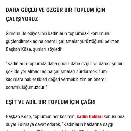
DAHA GÜÇLÜ VE ÖZGÜR BİR TOPLUM İÇİN
ÇALIŞIYORUZ
Giresun Belediyesi’nin kadınların toplumdaki konumunu
güçlendirmek adına önemli çalışmalar yürüttüğünü belirten
Başkan Köse, şunları söyledi:
“Kadınların toplumda daha güçlü, daha özgür ve daha eşit bir
şekilde yer alması adına çalışmaları sürdürmek, tüm
kadınlara hak ettikleri değeri vermek bizim en önemli
sorumluluğumuzdur.”
EŞİT VE ADİL BİR TOPLUM İÇİN ÇAĞRI
Başkan Köse, toplumun her kesimini
kadın hakları
konusunda
duyarlı olmaya davet ederek, “Kadınların haklarına saygı