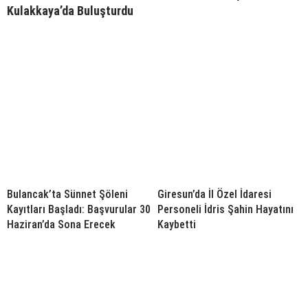
Kulakkaya’da Buluşturdu
Bulancak’ta Sünnet Şöleni
Giresun’da İl Özel İdaresi
Kayıtları Başladı: Başvurular 30
Personeli İdris Şahin Hayatını
Haziran’da Sona Erecek
Kaybetti