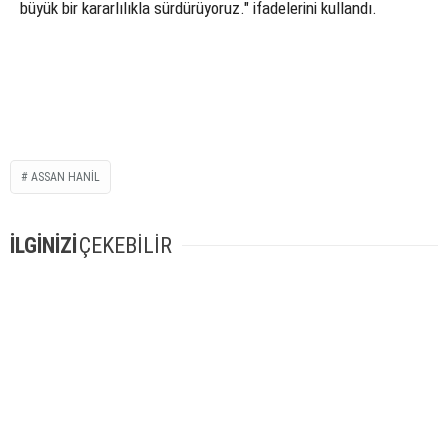
büyük bir kararlılıkla sürdürüyoruz." ifadelerini kullandı.
ASSAN HANIL
İLGİNİZİ
ÇEKEBİLİR