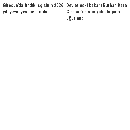
Giresun’da fındık işçisinin 2026
Devlet eski bakanı Burhan Kara
yılı yevmiyesi belli oldu
Giresun’da son yolculuğuna
uğurlandı