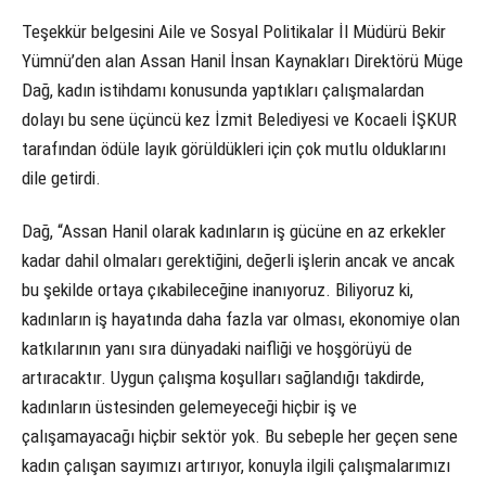
Teşekkür belgesini Aile ve Sosyal Politikalar İl Müdürü Bekir
Yümnü’den alan Assan Hanil İnsan Kaynakları Direktörü Müge
Dağ, kadın istihdamı konusunda yaptıkları çalışmalardan
dolayı bu sene üçüncü kez İzmit Belediyesi ve Kocaeli İŞKUR
tarafından ödüle layık görüldükleri için çok mutlu olduklarını
dile getirdi.
Dağ, “Assan Hanil olarak kadınların iş gücüne en az erkekler
kadar dahil olmaları gerektiğini, değerli işlerin ancak ve ancak
bu şekilde ortaya çıkabileceğine inanıyoruz. Biliyoruz ki,
kadınların iş hayatında daha fazla var olması, ekonomiye olan
katkılarının yanı sıra dünyadaki naifliği ve hoşgörüyü de
artıracaktır. Uygun çalışma koşulları sağlandığı takdirde,
kadınların üstesinden gelemeyeceği hiçbir iş ve
çalışamayacağı hiçbir sektör yok. Bu sebeple her geçen sene
kadın çalışan sayımızı artırıyor, konuyla ilgili çalışmalarımızı