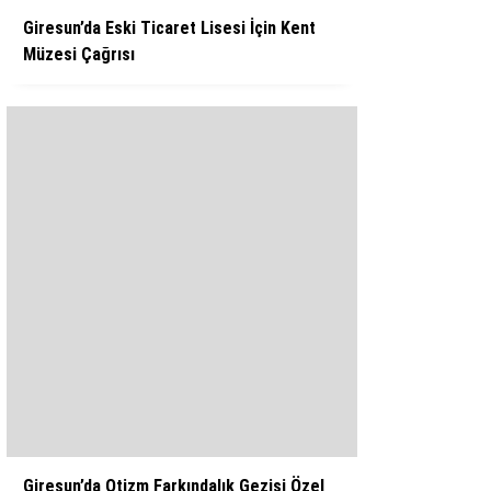
Giresun’da Eski Ticaret Lisesi İçin Kent
Müzesi Çağrısı
Giresun’da Otizm Farkındalık Gezisi Özel