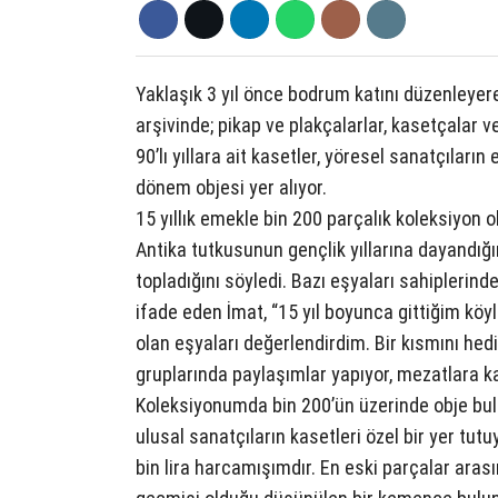
Yaklaşık 3 yıl önce bodrum katını düzenleye
arşivinde; pikap ve plakçalarlar, kasetçalar ve
90’lı yıllara ait kasetler, yöresel sanatçıları
dönem objesi yer alıyor.
15 yıllık emekle bin 200 parçalık koleksiyon 
Antika tutkusunun gençlik yıllarına dayandığın
topladığını söyledi. Bazı eşyaları sahiplerinde
ifade eden İmat, “15 yıl boyunca gittiğim köy
olan eşyaları değerlendirdim. Bir kısmını hedi
gruplarında paylaşımlar yapıyor, mezatlara ka
Koleksiyonumda bin 200’ün üzerinde obje bul
ulusal sanatçıların kasetleri özel bir yer tu
bin lira harcamışımdır. En eski parçalar aras