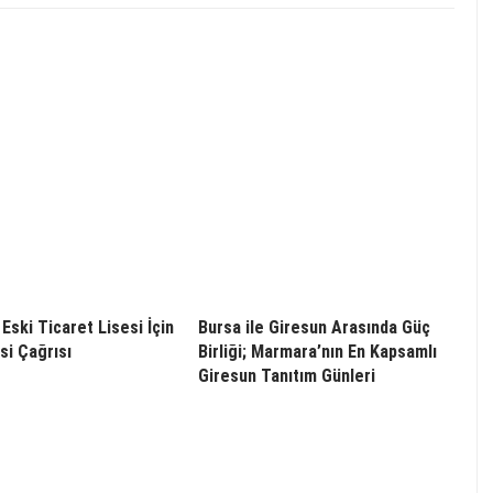
Eski Ticaret Lisesi İçin
Bursa ile Giresun Arasında Güç
i Çağrısı
Birliği; Marmara’nın En Kapsamlı
Giresun Tanıtım Günleri