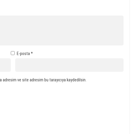
E-posta
*
a adresim ve site adresim bu tarayıcıya kaydedilsin.