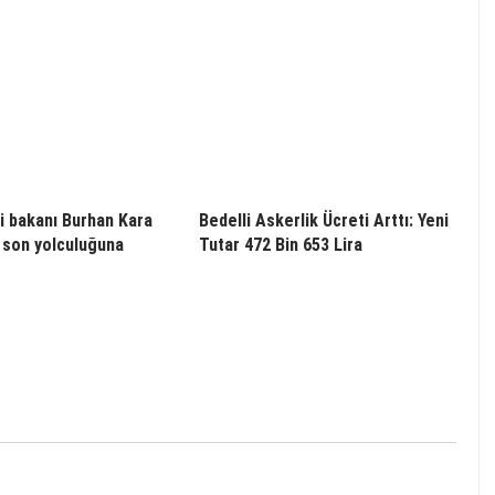
i bakanı Burhan Kara
Bedelli Askerlik Ücreti Arttı: Yeni
 son yolculuğuna
Tutar 472 Bin 653 Lira