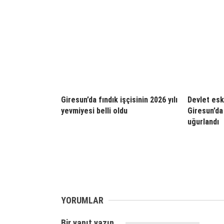
Giresun’da fındık işçisinin 2026 yılı
Devlet esk
yevmiyesi belli oldu
Giresun’da
uğurlandı
YORUMLAR
Bir yanıt yazın