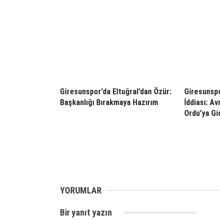
Giresunspor’da Eltuğral’dan Özür:
Giresunspo
Başkanlığı Bırakmaya Hazırım
İddiası: Av
Ordu’ya Gid
YORUMLAR
Bir yanıt yazın