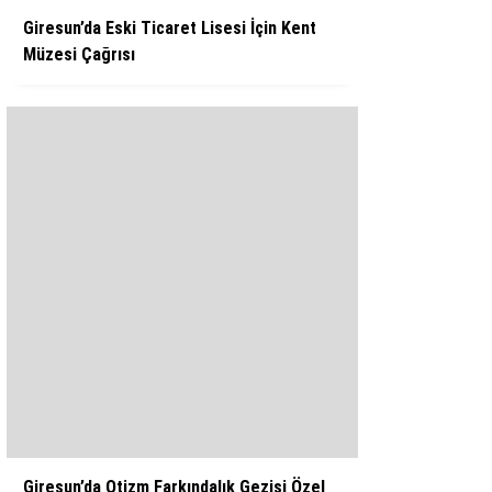
Giresun’da Eski Ticaret Lisesi İçin Kent
Müzesi Çağrısı
Giresun’da Otizm Farkındalık Gezisi Özel