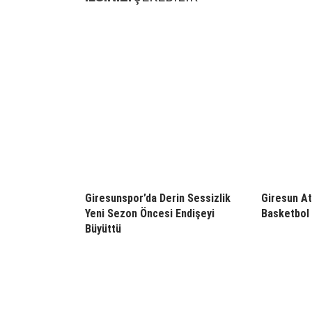
Giresunspor’da Derin Sessizlik
Giresun At
Yeni Sezon Öncesi Endişeyi
Basketbol 
Büyüttü