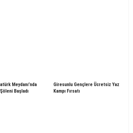
atürk Meydanı’nda
Giresunlu Gençlere Ücretsiz Yaz
Şöleni Başladı
Kampı Fırsatı