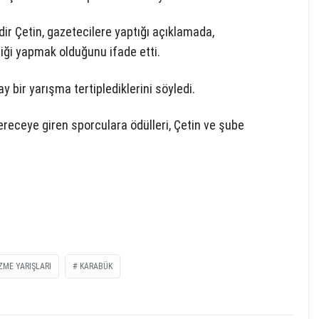
ir Çetin, gazetecilere yaptığı açıklamada,
liği yapmak olduğunu ifade etti.
y bir yarışma tertiplediklerini söyledi.
receye giren sporculara ödülleri, Çetin ve şube
ZME YARIŞLARI
KARABÜK