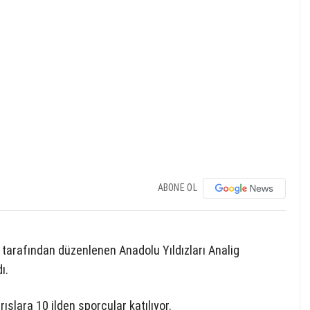
ABONE OL
arafından düzenlenen Anadolu Yıldızları Analig
ı.
şlara 10 ilden sporcular katılıyor.