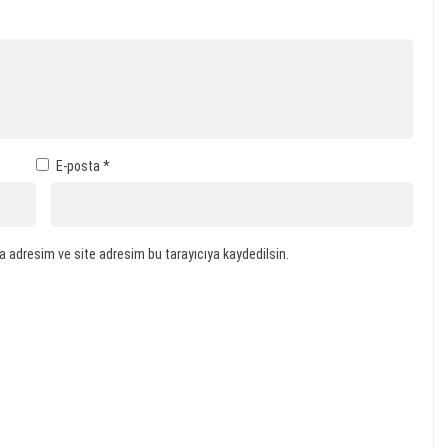
E-posta
*
a adresim ve site adresim bu tarayıcıya kaydedilsin.