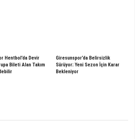
r Hentbol’da Devir
Giresunspor’da Belirsizlik
rupa Bileti Alan Takım
Sürüyor: Yeni Sezon İçin Karar
ebilir
Bekleniyor