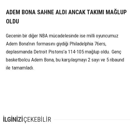
ADEM BONA SAHNE ALDI ANCAK TAKIMI MAĞLUP
OLDU
Gecenin bir diğer NBA mücadelesinde ise milli oyuncumuz
Adem Bona’nın formasını giydiği Philadelphia 76ers,
deplasmanda Detroit Pistons’a 114-105 mağlup oldu. Genç
basketbolcu Adem Bona, bu karşılaşmayı 2 sayı ve 5 ribaund
ile tamamladı.
İLGİNİZİ
ÇEKEBİLİR