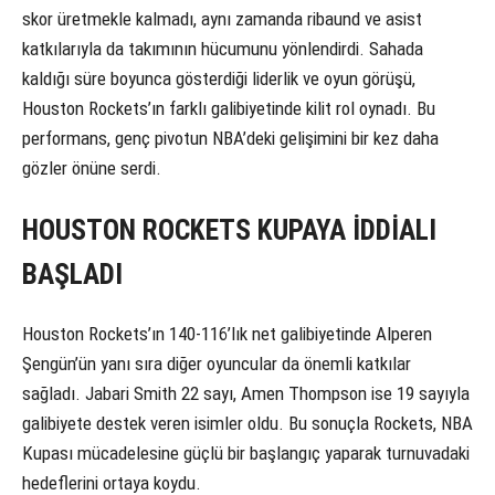
skor üretmekle kalmadı, aynı zamanda ribaund ve asist
katkılarıyla da takımının hücumunu yönlendirdi. Sahada
kaldığı süre boyunca gösterdiği liderlik ve oyun görüşü,
Houston Rockets’ın farklı galibiyetinde kilit rol oynadı. Bu
performans, genç pivotun NBA’deki gelişimini bir kez daha
gözler önüne serdi.
HOUSTON ROCKETS KUPAYA İDDİALI
BAŞLADI
Houston Rockets’ın 140-116’lık net galibiyetinde Alperen
Şengün’ün yanı sıra diğer oyuncular da önemli katkılar
sağladı. Jabari Smith 22 sayı, Amen Thompson ise 19 sayıyla
galibiyete destek veren isimler oldu. Bu sonuçla Rockets, NBA
Kupası mücadelesine güçlü bir başlangıç yaparak turnuvadaki
hedeflerini ortaya koydu.