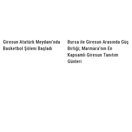
Giresun Atatürk Meydanı’nda
Bursa ile Giresun Arasında Güç
Basketbol Şöleni Başladı
Birliği; Marmara’nın En
Kapsamlı Giresun Tanıtım
Günleri