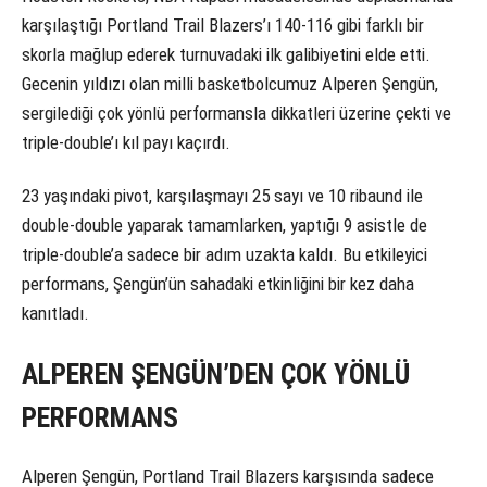
karşılaştığı Portland Trail Blazers’ı 140-116 gibi farklı bir
skorla mağlup ederek turnuvadaki ilk galibiyetini elde etti.
Gecenin yıldızı olan milli basketbolcumuz Alperen Şengün,
sergilediği çok yönlü performansla dikkatleri üzerine çekti ve
triple-double’ı kıl payı kaçırdı.
23 yaşındaki pivot, karşılaşmayı 25 sayı ve 10 ribaund ile
double-double yaparak tamamlarken, yaptığı 9 asistle de
triple-double’a sadece bir adım uzakta kaldı. Bu etkileyici
performans, Şengün’ün sahadaki etkinliğini bir kez daha
kanıtladı.
ALPEREN ŞENGÜN’DEN ÇOK YÖNLÜ
PERFORMANS
Alperen Şengün, Portland Trail Blazers karşısında sadece