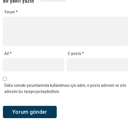
Bir yanıt yazın
Yorum
*
Ad
*
E-posta
*
Daha sonraki yorumlarımda kullanılması için adım, e-posta adresim ve site
adresim bu tarayıcıya kaydedilsin.