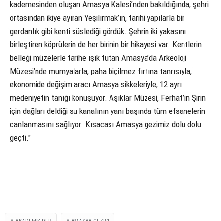
kademesinden oluşan Amasya Kalesi’nden bakıldığında, şehri
ortasından ikiye ayıran Yeşilırmak’ın, tarihi yapılarla bir
gerdanlık gibi kenti süslediği gördük. Şehrin iki yakasını
birleştiren köprülerin de her birinin bir hikayesi var. Kentlerin
belleği müzelerle tarihe ışık tutan Amasya’da Arkeoloji
Müzesi’nde mumyalarla, paha biçilmez fırtına tanrısıyla,
ekonomide değişim aracı Amasya sikkeleriyle, 12 ayrı
medeniyetin tanığı konuşuyor. Aşıklar Müzesi, Ferhat’ın Şirin
için dağları deldiği su kanalının yanı başında tüm efsanelerin
canlanmasını sağlıyor. Kısacası Amasya gezimiz dolu dolu
geçti."