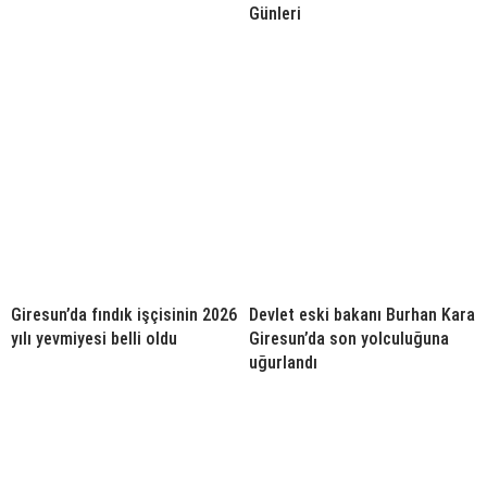
Günleri
Giresun’da fındık işçisinin 2026
Devlet eski bakanı Burhan Kara
yılı yevmiyesi belli oldu
Giresun’da son yolculuğuna
uğurlandı