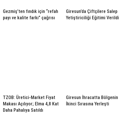
Gezmiş’ten fındık için “refah
Giresun’da Çiftçilere Salep
payı ve kalite farkı” çağrısı
Yetiştiriciliği Eğitimi Verildi
TZOB: Üretici-Market Fiyat
Giresun İhracatta Bölgenin
Makası Açılıyor; Elma 4,8 Kat
İkinci Sırasına Yerleşti
Daha Pahalıya Satıldı