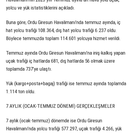
yolcu ve yük istatistiklerini açıkladı.
Buna göre; Ordu Giresun Havalimanı’nda temmuz ayında, iç
hat yolcu trafiği 108.364, dış hat yolcu trafiği 6.237 oldu.
Böylece temmuzda toplam 114.601 yolcuya hizmet verildi.
Temmuz ayında Ordu Giresun Havalimanı’na iniş-kalkış yapan
uçak trafiği iç hatlarda 681, dış hatlarda 56 olmak üzere
toplamda 737’ye ulaştı.
Yük (kargo+posta+bagaj) trafiği ise temmuz ayında toplamda
1.114 ton oldu.
7 AYLIK (OCAK-TEMMUZ DÖNEMİ) GERÇEKLEŞMELER
7 aylık (ocak-temmuz) dönemde ise Ordu Giresun
Havalimanı’nda yolcu trafiği 577.297, uçak trafiği 4.266, yük