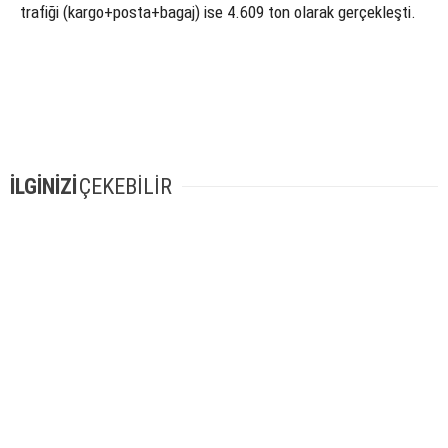
trafiği (kargo+posta+bagaj) ise 4.609 ton olarak gerçekleşti.
İLGİNİZİ
ÇEKEBİLİR