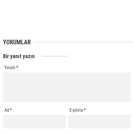
YORUMLAR
Bir yanıt yazın
Yorum
*
Ad
*
E-posta
*