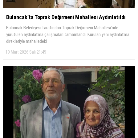
Bulancak’ta Toprak Değirmeni Mahallesi Aydınlatıldı
Bulancak Belediyesi tarafından Toprak Değirmeni Mahallesi’nde
yürütülen aydınlatma çalışmaları tamamlandı. Kurulan yeni aydınlatma
direkleriyle mahalledeki
10 Mart 2026 Salı 21:45