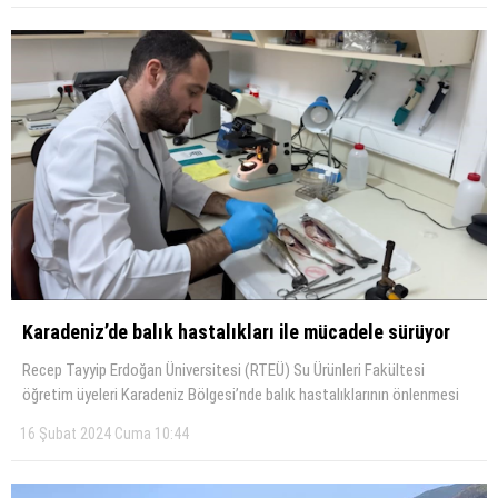
Karadeniz’de balık hastalıkları ile mücadele sürüyor
Recep Tayyip Erdoğan Üniversitesi (RTEÜ) Su Ürünleri Fakültesi
öğretim üyeleri Karadeniz Bölgesi’nde balık hastalıklarının önlenmesi
16 Şubat 2024 Cuma 10:44