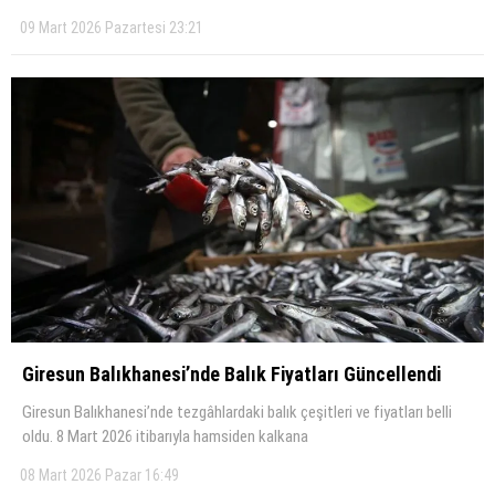
09 Mart 2026 Pazartesi 23:21
Giresun Balıkhanesi’nde Balık Fiyatları Güncellendi
Giresun Balıkhanesi’nde tezgâhlardaki balık çeşitleri ve fiyatları belli
oldu. 8 Mart 2026 itibarıyla hamsiden kalkana
08 Mart 2026 Pazar 16:49