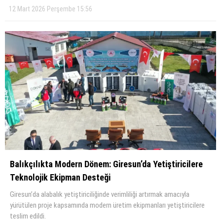
12 Mart 2026 Perşembe 15:56
Balıkçılıkta Modern Dönem: Giresun’da Yetiştiricilere
Teknolojik Ekipman Desteği
Giresun’da alabalık yetiştiriciliğinde verimliliği artırmak amacıyla
yürütülen proje kapsamında modern üretim ekipmanları yetiştiricilere
teslim edildi.