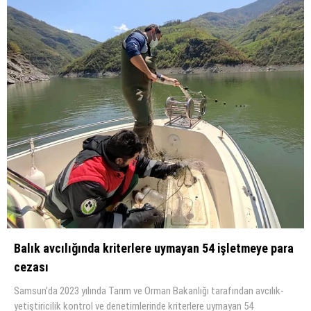
Balık avcılığında kriterlere uymayan 54 işletmeye para
cezası
Samsun’da 2023 yılında Tarım ve Orman Bakanlığı tarafından avcılık-
yetiştiricilik kontrol ve denetimlerinde kriterlere uymayan 54