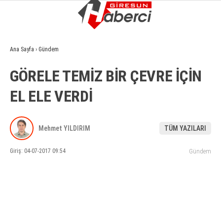
6.3
°
GIRESUN
Ana Sayfa
›
Gündem
GALERİ
VİDEO
YAZARLAR
GÖRELE TEMİZ BİR ÇEVRE İÇİN
GÜNDEM
EL ELE VERDİ
EKONOMI
SIYASET
Mehmet YILDIRIM
TÜM YAZILARI
ASAYIŞ
Giriş: 04-07-2017 09:54
Gündem
SPOR
YAŞAM
EĞITIM
SAĞLIK