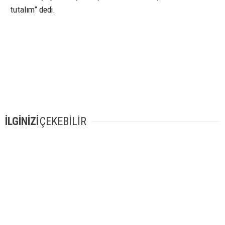
tutalım” dedi.
İLGİNİZİ
ÇEKEBİLİR