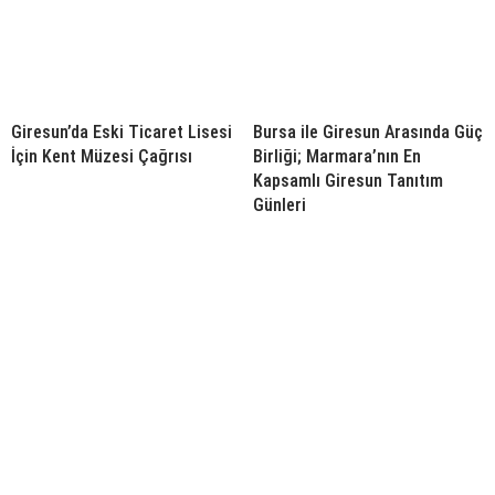
Giresun’da Eski Ticaret Lisesi
Bursa ile Giresun Arasında Güç
İçin Kent Müzesi Çağrısı
Birliği; Marmara’nın En
Kapsamlı Giresun Tanıtım
Günleri