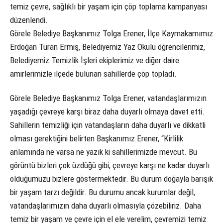
temiz çevre, sağlıklı bir yaşam için çöp toplama kampanyası
düzenlendi.
Görele Belediye Başkanımız Tolga Erener, İlçe Kaymakamımız
Erdoğan Turan Ermiş, Belediyemiz Yaz Okulu öğrencilerimiz,
Belediyemiz Temizlik İşleri ekiplerimiz ve diğer daire
amirlerimizle ilçede bulunan sahillerde çöp topladı.
Görele Belediye Başkanımız Tolga Erener, vatandaşlarımızın
yaşadığı çevreye karşı biraz daha duyarlı olmaya davet etti.
Sahillerin temizliği için vatandaşların daha duyarlı ve dikkatli
olması gerektiğini belirten Başkanımız Erener, “Kirlilik
anlamında ne varsa ne yazık ki sahillerimizde mevcut. Bu
görüntü bizleri çok üzdüğü gibi, çevreye karşı ne kadar duyarlı
olduğumuzu bizlere göstermektedir. Bu durum doğayla barışık
bir yaşam tarzı değildir. Bu durumu ancak kurumlar değil,
vatandaşlarımızın daha duyarlı olmasıyla çözebiliriz. Daha
temiz bir yaşam ve çevre için el ele verelim, çevremizi temiz