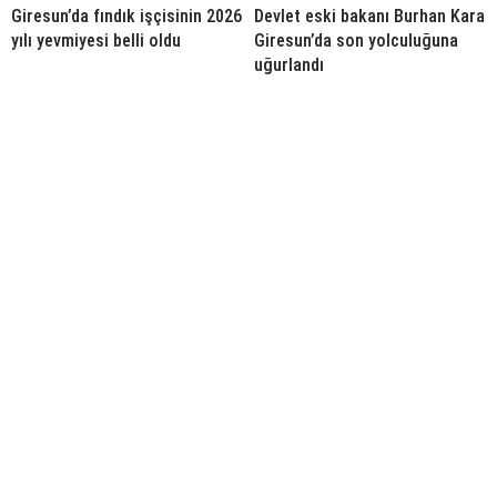
Giresun’da fındık işçisinin 2026
Devlet eski bakanı Burhan Kara
yılı yevmiyesi belli oldu
Giresun’da son yolculuğuna
uğurlandı