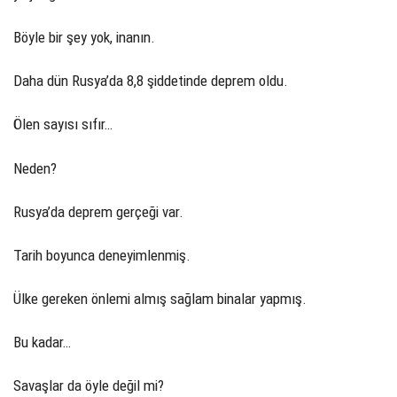
Böyle bir şey yok, inanın.
Daha dün Rusya’da 8,8 şiddetinde deprem oldu.
Ölen sayısı sıfır…
Neden?
Rusya’da deprem gerçeği var.
Tarih boyunca deneyimlenmiş.
Ülke gereken önlemi almış sağlam binalar yapmış.
Bu kadar…
Savaşlar da öyle değil mi?