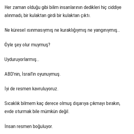
Her zaman olduğu gibi bilim insanlarının dedikleri hiç ciddiye
alınmadı, bir kulaktan girdi bir kulaktan çıktı.
Ne küresel ısınmasıymış ne kuraklığıymış ne yangınıymış…
Öyle şey olur muymuş?
Uyduruyorlarmış…
ABD’nin, İsrail’in oyunuymuş.
İyi de resmen kavruluyoruz.
Sıcaklık bilmem kaç derece olmuş dışarıya çıkmayı bırakın,
evde oturmak bile mümkün değil.
İnsan resmen boğuluyor.