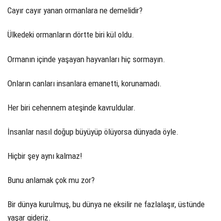
Cayır cayır yanan ormanlara ne demelidir?
Ülkedeki ormanların dörtte biri kül oldu.
Ormanın içinde yaşayan hayvanları hiç sormayın.
Onların canları insanlara emanetti, korunamadı.
Her biri cehennem ateşinde kavruldular.
İnsanlar nasıl doğup büyüyüp ölüyorsa dünyada öyle.
Hiçbir şey aynı kalmaz!
Bunu anlamak çok mu zor?
Bir dünya kurulmuş, bu dünya ne eksilir ne fazlalaşır, üstünde
yaşar gideriz.