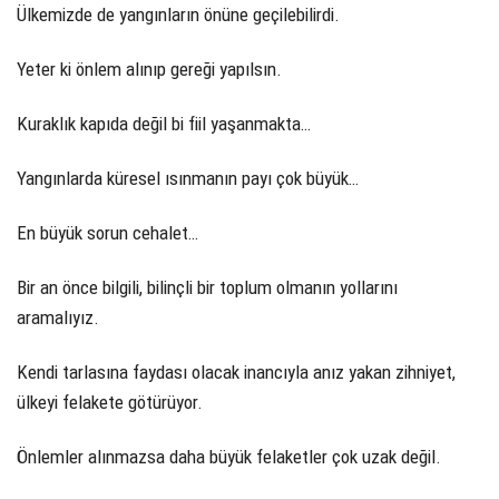
Ülkemizde de yangınların önüne geçilebilirdi.
Yeter ki önlem alınıp gereği yapılsın.
Kuraklık kapıda değil bi fiil yaşanmakta…
Yangınlarda küresel ısınmanın payı çok büyük…
En büyük sorun cehalet…
Bir an önce bilgili, bilinçli bir toplum olmanın yollarını
aramalıyız.
Kendi tarlasına faydası olacak inancıyla anız yakan zihniyet,
ülkeyi felakete götürüyor.
Önlemler alınmazsa daha büyük felaketler çok uzak değil.