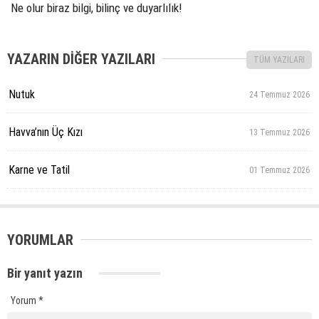
Ne olur biraz bilgi, bilinç ve duyarlılık!
YAZARIN DİĞER YAZILARI
TÜM YAZILARI
Nutuk
24 Temmuz 2026
Havva’nın Üç Kızı
13 Temmuz 2026
Karne ve Tatil
01 Temmuz 2026
YORUMLAR
Bir yanıt yazın
Yorum
*