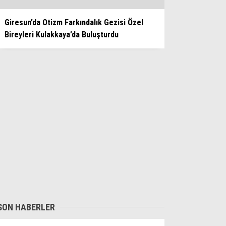
Giresun’da Otizm Farkındalık Gezisi Özel
Bireyleri Kulakkaya’da Buluşturdu
SON HABERLER