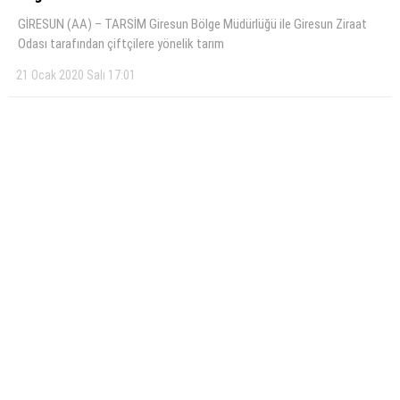
GİRESUN (AA) – TARSİM Giresun Bölge Müdürlüğü ile Giresun Ziraat
Odası tarafından çiftçilere yönelik tarım
21 Ocak 2020 Salı 17:01