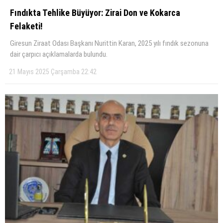
Fındıkta Tehlike Büyüyor: Zirai Don ve Kokarca
Felaketi!
Giresun Ziraat Odası Başkanı Nurittin Karan, 2025 yılı fındık sezonuna
dair çarpıcı açıklamalarda bulundu.
21 Mayıs 2025 Çarşamba 22:42