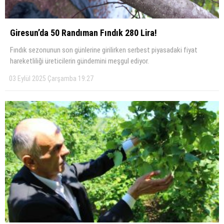
Giresun’da 50 Randıman Fındık 280 Lira!
Fındık sezonunun son günlerine girilirken serbest piyasadaki fiyat
hareketliliği üreticilerin gündemini meşgul ediyor.
03 Eylül 2025 Çarşamba 19:27