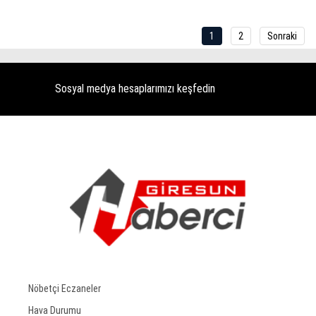
1
2
Sonraki
Sosyal medya hesaplarımızı keşfedin
Nöbetçi Eczaneler
Hava Durumu